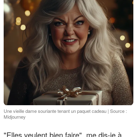
Une vieille dame souriante tenant un paquet cadeau | Source :
Midjourney
"Elles veulent bien faire", me dis-je à