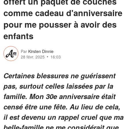
offert un paquet de couches
comme cadeau d'anniversaire
pour me pousser à avoir des
enfants
Par
Kirsten Dinnie
28 févr. 2025
16:03
Certaines blessures ne guérissent
pas, surtout celles laissées par la
famille. Mon 30e anniversaire était
censé être une fête. Au lieu de cela,
il est devenu un rappel cruel que ma
belle-famille ne me considérait que