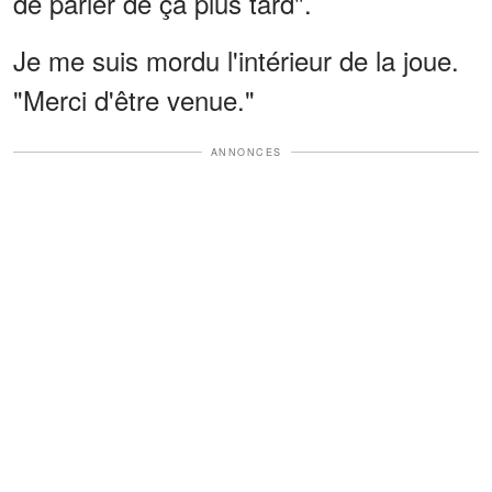
de parler de ça plus tard".
Je me suis mordu l'intérieur de la joue.
"Merci d'être venue."
ANNONCES