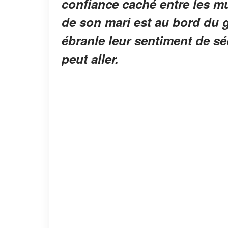
confiance caché entre les mu
de son mari est au bord du g
ébranle leur sentiment de séc
peut aller.