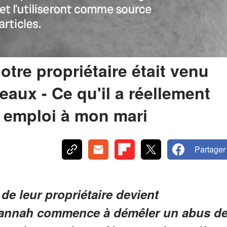
tre propriétaire était venu
eaux - Ce qu'il a réellement
on emploi à mon mari
Partager
de leur propriétaire devient
 Hannah commence à démêler un abus d