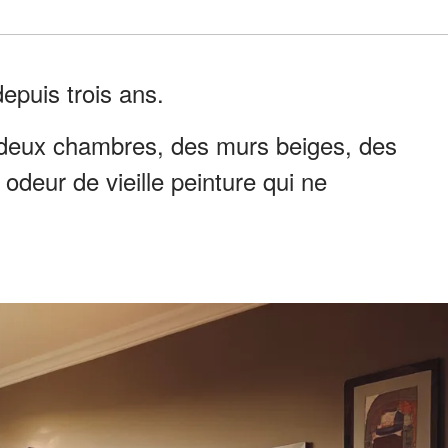
epuis trois ans.
e : deux chambres, des murs beiges, des
odeur de vieille peinture qui ne