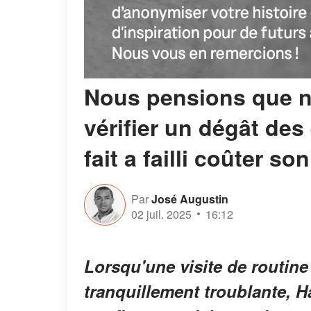
Nous pensions que no
vérifier un dégât des 
fait a failli coûter s
Par
José Augustin
02 juil. 2025
16:12
Lorsqu'une visite de routine 
tranquillement troublante,