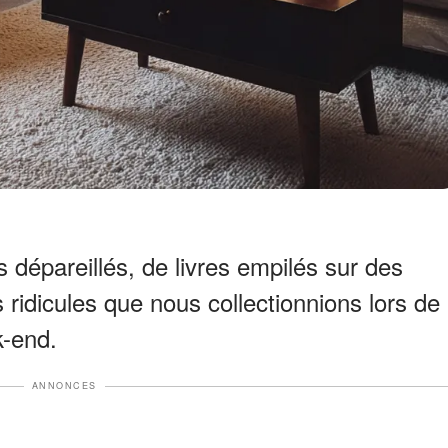
 dépareillés, de livres empilés sur des
s ridicules que nous collectionnions lors de
k-end.
ANNONCES