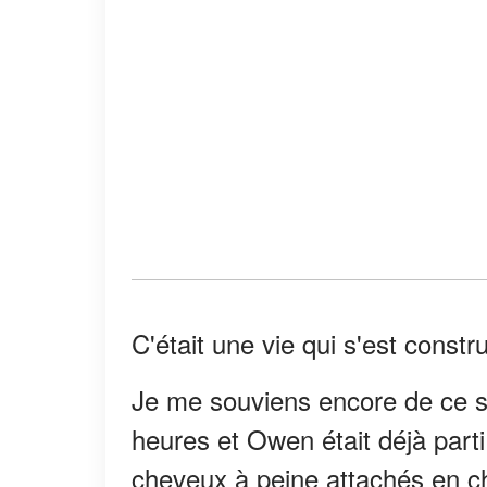
C'était une vie qui s'est constr
Je me souviens encore de ce sa
heures et Owen était déjà parti
cheveux à peine attachés en ch