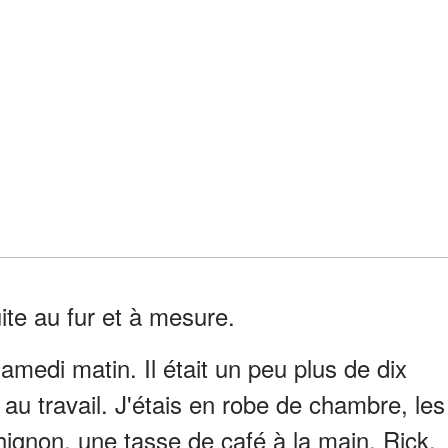
uite au fur et à mesure.
medi matin. Il était un peu plus de dix
 au travail. J'étais en robe de chambre, les
ignon, une tasse de café à la main. Rick,