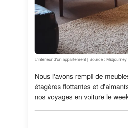
L'intérieur d'un appartement | Source : Midjourney
Nous l'avons rempli de meubles
étagères flottantes et d'aimant
nos voyages en voiture le wee