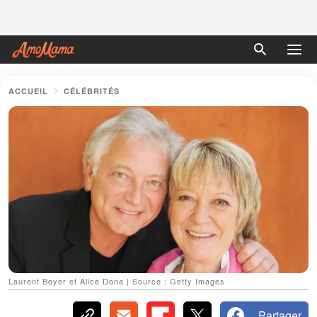
ACCUEIL
CÉLÉBRITÉS
Laurent Boyer et Alice Dona | Source : Getty Images
Partager