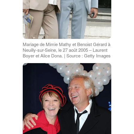
Mariage de Mimie Mathy et Benoist Gérard à
Neuilly-sur-Seine, le 27 août 2005 – Laurent
Boyer et Alice Dona. | Source : Getty Images