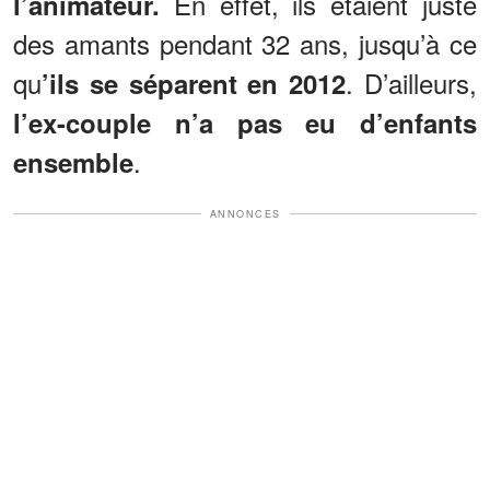
En effet, ils étaient juste
l’animateur.
des amants pendant 32 ans, jusqu’à ce
qu
. D’ailleurs,
’ils se séparent en 2012
l’ex-couple n’a pas eu d’enfants
.
ensemble
ANNONCES