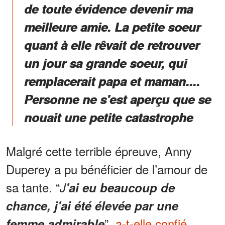
de toute évidence devenir ma
meilleure amie. La petite soeur
quant à elle rêvait de retrouver
un jour sa grande soeur, qui
remplacerait papa et maman....
Personne ne s'est aperçu que se
nouait une petite catastrophe
Malgré cette terrible épreuve, Anny
Duperey a pu bénéficier de l’amour de
sa tante. “
J
'ai eu beaucoup de
chance, j'ai été élevée par une
”,
a-t-elle confié
.
femme admirable