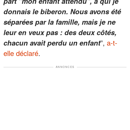
part "mon enfant attendu", à qui je
donnais le biberon. Nous avons été
séparées par la famille, mais je ne
leur en veux pas : des deux côtés,
”,
a-t-
chacun avait perdu un enfant
elle déclaré
.
ANNONCES