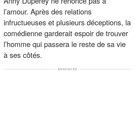
Anny Duperey ne renonce pas à
l’amour. Après des relations
infructueuses et plusieurs déceptions, la
comédienne garderait espoir de trouver
l’homme qui passera le reste de sa vie
à ses côtés.
ANNONCES