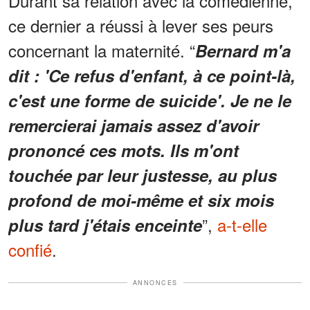
Durant sa relation avec la comédienne,
ce dernier a réussi à lever ses peurs
concernant la maternité. “
Bernard m'a
dit : 'Ce refus d'enfant, à ce point-là,
c'est une forme de suicide'. Je ne le
remercierai jamais assez d'avoir
prononcé ces mots. Ils m'ont
touchée par leur justesse, au plus
profond de moi-même et six mois
”,
a-t-elle
plus tard j'étais enceinte
confié
.
ANNONCES