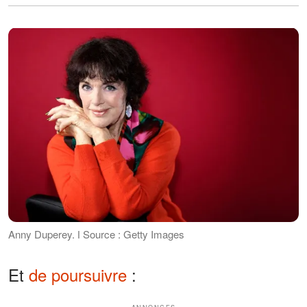
Anny Duperey. ǀ Source : Getty Images
Et
de poursuivre
: