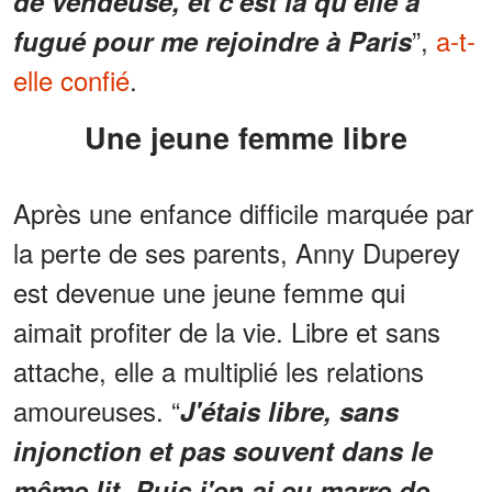
de vendeuse, et c'est là qu'elle a
”,
a-t-
fugué pour me rejoindre à Paris
elle confié
.
Une jeune femme libre
Après une enfance difficile marquée par
la perte de ses parents, Anny Duperey
est devenue une jeune femme qui
aimait profiter de la vie. Libre et sans
attache, elle a multiplié les relations
amoureuses. “
J'étais libre, sans
injonction et pas souvent dans le
même lit. Puis j'en ai eu marre de