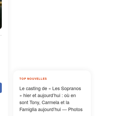
TOP NOUVELLES
Le casting de « Les Sopranos
» hier et aujourd’hui : où en
sont Tony, Carmela et la
Famiglia aujourd’hui — Photos