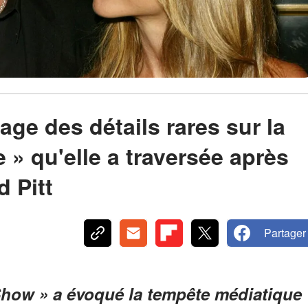
age des détails rares sur la
le » qu'elle a traversée après
 Pitt
Partager
Show » a évoqué la tempête médiatique