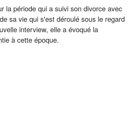
r la période qui a suivi son divorce avec
de sa vie qui s'est déroulé sous le regard
velle interview, elle a évoqué la
entie à cette époque.