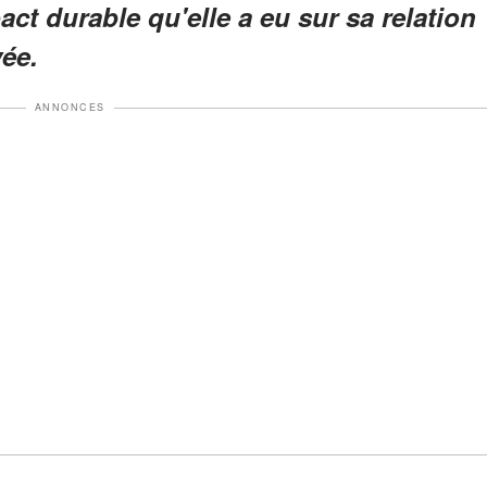
pact durable qu'elle a eu sur sa relation
vée.
ANNONCES