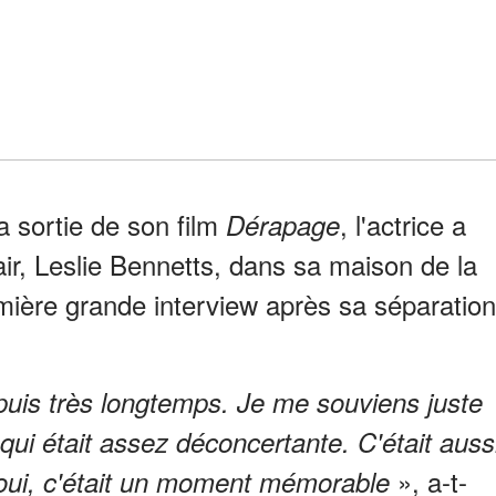
la sortie de son film
, l'actrice a
Dérapage
Fair, Leslie Bennetts, dans sa maison de la
emière grande interview après sa séparation
depuis très longtemps. Je me souviens juste
 qui était assez déconcertante. C'était auss
», a-t-
is oui, c'était un moment mémorable