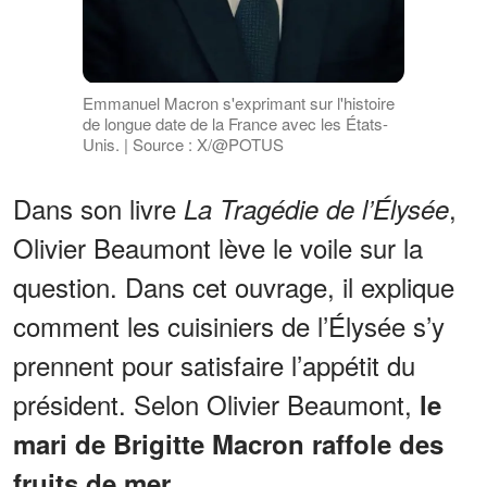
Emmanuel Macron s'exprimant sur l'histoire
de longue date de la France avec les États-
Unis. | Source : X/@POTUS
Dans son livre
,
La Tragédie de l’Élysée
Olivier Beaumont lève le voile sur la
question. Dans cet ouvrage, il explique
comment les cuisiniers de l’Élysée s’y
prennent pour satisfaire l’appétit du
président. Selon Olivier Beaumont,
le
mari de Brigitte Macron raffole des
fruits de mer.