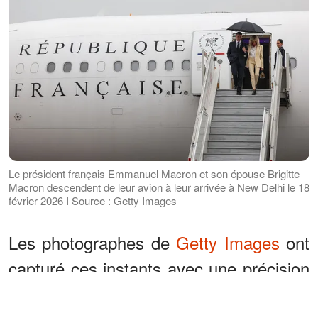
Le président français Emmanuel Macron et son épouse Brigitte
Macron descendent de leur avion à leur arrivée à New Delhi le 18
février 2026 I Source : Getty Images
Les photographes de
Getty Images
ont
capturé ces instants avec une précision
qui donnait presque l’impression