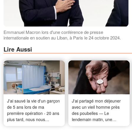
Emmanuel Macron lors d'une conférence de presse
internationale en soutien au Liban, à Paris le 24 octobre 2024.
Lire Aussi
J'ai sauvé la vie d'un garçon
J'ai partagé mon déjeuner
de 5 ans lors de ma
avec un vieil homme près
première opération - 20 ans
des poubelles — Le
plus tard, nous nous
lendemain matin, une
sommes retrouvés sur un
limousine noire s'est arrêtée
parking et il a crié que j'avais
à côté de ma tente