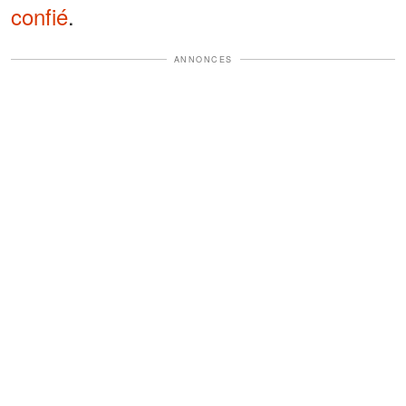
confié
.
ANNONCES