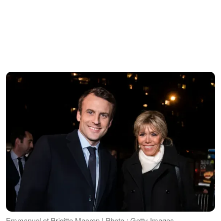
Emmanuel et Brigitte Macron | Photo : Getty Images