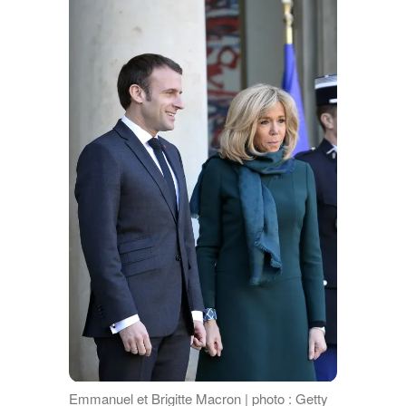
Emmanuel et Brigitte Macron | photo : Getty