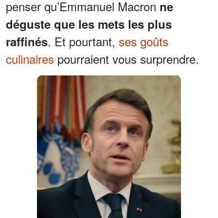
penser qu’Emmanuel Macron
ne
déguste que les mets les plus
. Et pourtant,
ses goûts
raffinés
culinaires
pourraient vous surprendre.