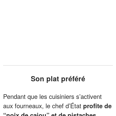
Son plat préféré
Pendant que les cuisiniers s’activent
aux fourneaux, le chef d’État
profite de
“noix de cajou” et de pistaches.