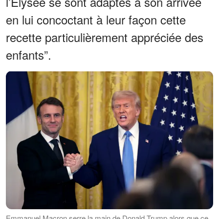
l’Élysée se sont adaptés à son arrivée
en lui concoctant à leur façon cette
recette particulièrement appréciée des
enfants”.
Emmanuel Macron serre la main de Donald Trump alors que ce