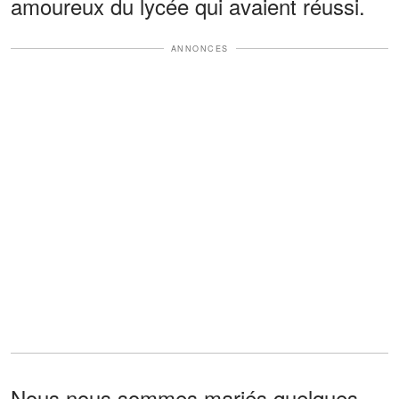
amoureux du lycée qui avaient réussi.
ANNONCES
Nous nous sommes mariés quelques