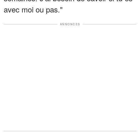
avec moi ou pas."
ANNONCES