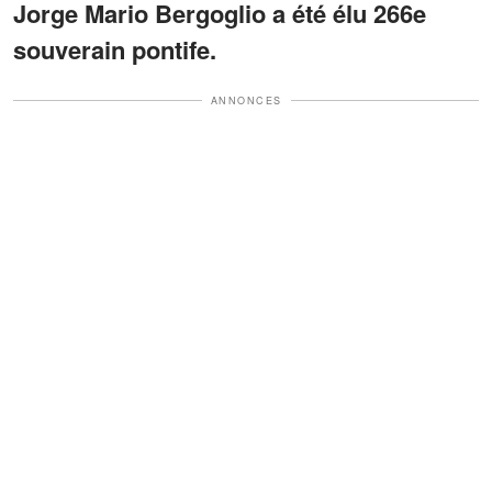
Jorge Mario Bergoglio a été élu 266e
souverain pontife.
ANNONCES