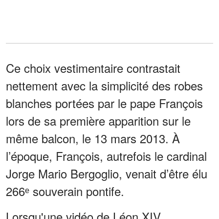
Ce choix vestimentaire contrastait
nettement avec la simplicité des robes
blanches portées par le pape François
lors de sa première apparition sur le
même balcon, le 13 mars 2013. À
l’époque, François, autrefois le cardinal
Jorge Mario Bergoglio, venait d’être élu
266ᵉ souverain pontife.
Lorsqu'une vidéo de Léon XIV