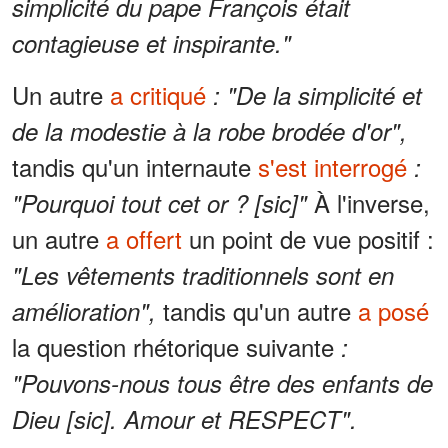
simplicité du pape François était
contagieuse et inspirante."
Un autre
a critiqué
: "De la simplicité et
de la modestie à la robe brodée d'or",
tandis qu'un internaute
s'est interrogé
:
À l'inverse,
"Pourquoi tout cet or ? [sic]"
un autre
a offert
un point de vue positif :
"Les vêtements traditionnels sont en
tandis qu'un autre
a posé
amélioration",
la question rhétorique suivante
:
"Pouvons-nous tous être des enfants de
Dieu [sic]. Amour et RESPECT".