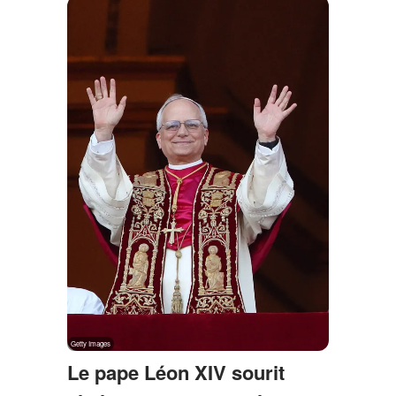
Le pape Léon XIV sourit