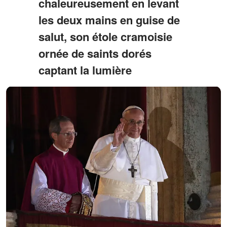
chaleureusement en levant
les deux mains en guise de
salut, son étole cramoisie
ornée de saints dorés
captant la lumière