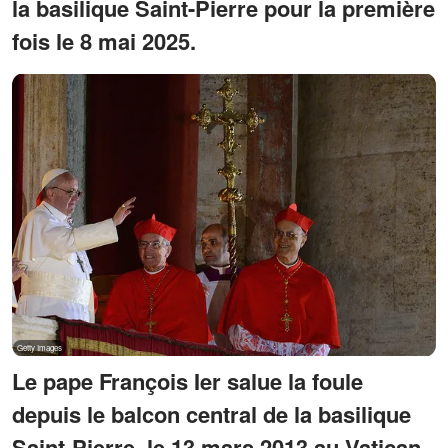
la basilique Saint-Pierre pour la première
fois le 8 mai 2025.
Le pape François Ier salue la foule
depuis le balcon central de la basilique
Saint-Pierre, le 13 mars 2013 au Vatican.