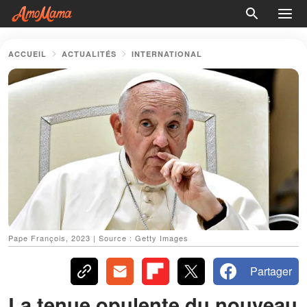
ACCUEIL
ACTUALITÉS
INTERNATIONAL
Pape François, 2023 | Source : Getty Images
Partager
La tenue opulente du nouveau