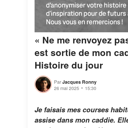
« Ne me renvoyez pas, 
est sortie de mon ca
Histoire du jour
Par
Jacques Ronny
26 mai 2025
15:30
Je faisais mes courses habitu
assise dans mon caddie. Elle