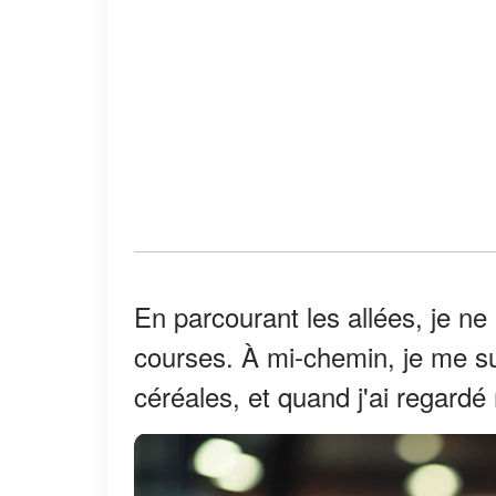
En parcourant les allées, je ne 
courses. À mi-chemin, je me su
céréales, et quand j'ai regardé mo