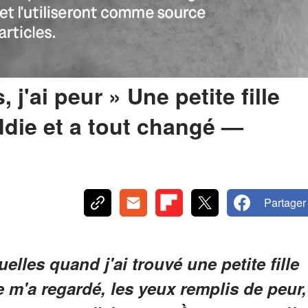
j'ai peur » Une petite fille
ddie et a tout changé —
Partager
elles quand j'ai trouvé une petite fille
 m'a regardé, les yeux remplis de peur,