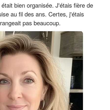
 était bien organisée. J'étais fière de
se au fil des ans. Certes, j'étais
érangeait pas beaucoup.