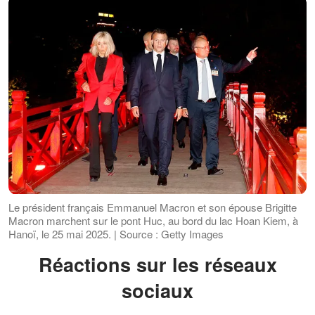
Le président français Emmanuel Macron et son épouse Brigitte
Macron marchent sur le pont Huc, au bord du lac Hoan Kiem, à
Hanoï, le 25 mai 2025. | Source : Getty Images
Réactions sur les réseaux
sociaux