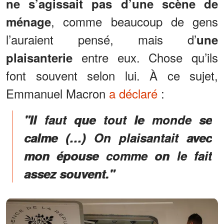
ne s’agissait pas d’une scène de
, comme beaucoup de gens
ménage
l’auraient pensé, mais d’
une
entre eux. Chose qu’ils
plaisanterie
font souvent selon lui. À ce sujet,
Emmanuel Macron
a déclaré
:
"Il faut que tout le monde se
calme (…) On plaisantait avec
mon épouse comme on le fait
assez souvent."