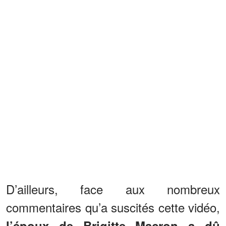
D’ailleurs, face aux nombreux
commentaires qu’a suscités cette vidéo,
l’époux de Brigitte Macron a dû