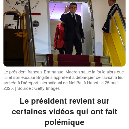
Le président français Emmanuel Macron salue la foule alors que
lui et son épouse Brigitte s'apprêtent à débarquer de l'avion à leur
arrivée à l'aéroport international de Noi Bai à Hanoï, le 25 mai
2025. | Source : Getty Images
Le président revient sur
certaines vidéos qui ont fait
polémique