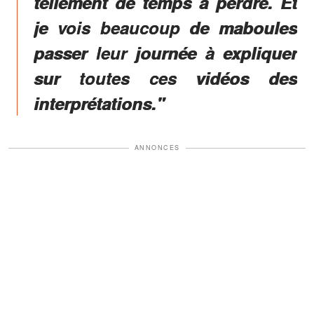
tellement de temps à perdre. Et
je vois beaucoup de maboules
passer leur journée à expliquer
sur toutes ces vidéos des
interprétations."
ANNONCES