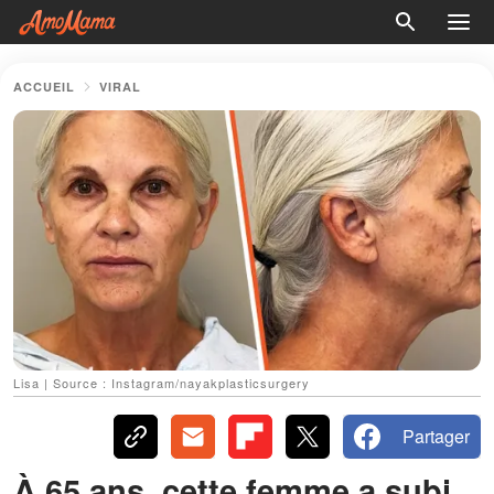
ACCUEIL
VIRAL
Lisa | Source : Instagram/nayakplasticsurgery
Partager
À 65 ans, cette femme a subi