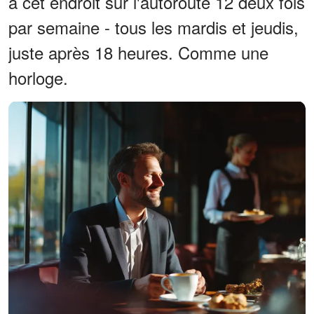
à cet endroit sur l'autoroute 12 deux fois
par semaine - tous les mardis et jeudis,
juste après 18 heures. Comme une
horloge.