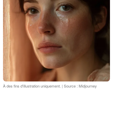
À des fins d'illustration uniquement. | Source : Midjourney
"Qu'est-ce qui ne va pas chez nous ?"
ANNONCES