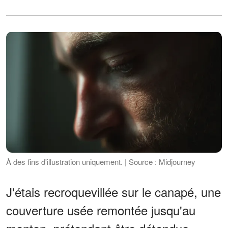
À des fins d'illustration uniquement. | Source : Midjourney
J'étais recroquevillée sur le canapé, une
couverture usée remontée jusqu'au