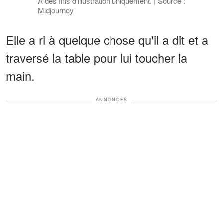
À des fins d'illustration uniquement. | Source :
Midjourney
Elle a ri à quelque chose qu'il a dit et a
traversé la table pour lui toucher la
main.
ANNONCES