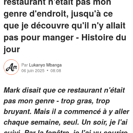
restaurant n'était pas mon
genre d'endroit, jusqu'à ce
que je découvre qu'il n'y allait
pas pour manger - Histoire du
jour
Par
Lukanyo Mbanga
06 juin 2025
08:08
Mark disait que ce restaurant n'était
pas mon genre - trop gras, trop
bruyant. Mais il a commencé à y aller
chaque semaine, seul. Un soir, je l'ai
suivi. Par la fenêtre, je l'ai vu sourire