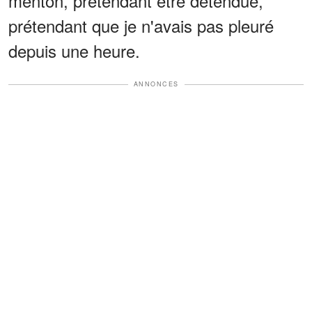
menton, prétendant être détendue,
prétendant que je n'avais pas pleuré
depuis une heure.
ANNONCES