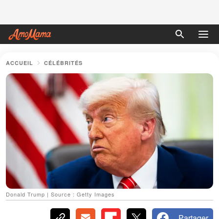
ACCUEIL
CÉLÉBRITÉS
Donald Trump | Source : Getty Images
Partager