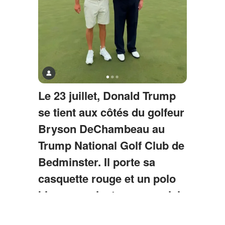
Le 23 juillet, Donald Trump
se tient aux côtés du golfeur
Bryson DeChambeau au
Trump National Golf Club de
Bedminster. Il porte sa
casquette rouge et un polo
blanc, souriant sous un ciel
nuageux, son visage