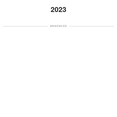
2023
ANNONCES