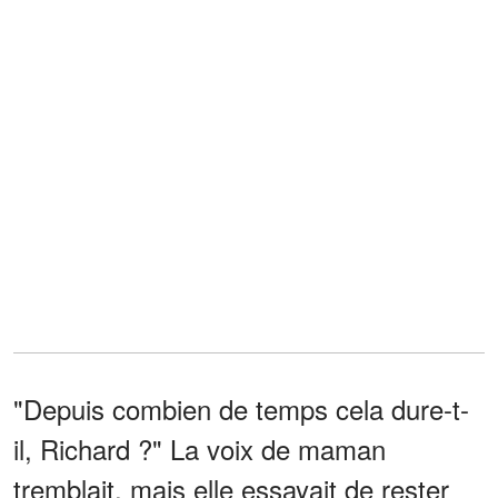
"Depuis combien de temps cela dure-t-
il, Richard ?" La voix de maman
tremblait, mais elle essayait de rester