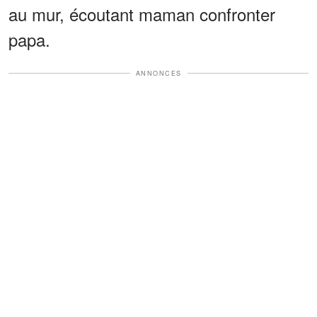
au mur, écoutant maman confronter
papa.
ANNONCES