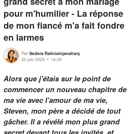
grand secret à mon mariage
pour m'humilier - La réponse
de mon fiancé m'a fait fondre
en larmes
Par
Sedera Raliniainjanahary
20 juin 2025
14:26
Alors que j'étais sur le point de
commencer un nouveau chapitre de
ma vie avec l'amour de ma vie,
Steven, mon père a décidé de tout
gâcher. Il a révélé mon plus grand
secret devant tous les invités, et