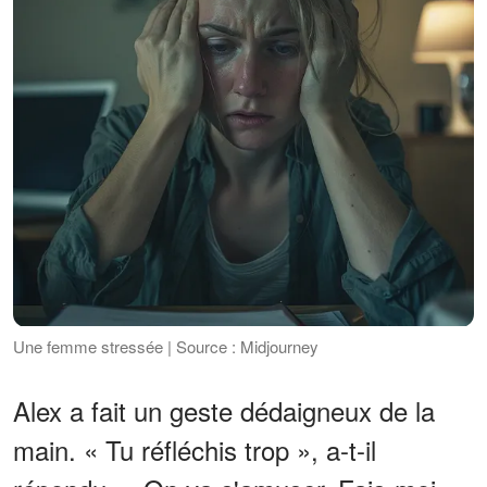
Une femme stressée | Source : Midjourney
Alex a fait un geste dédaigneux de la
main. « Tu réfléchis trop », a-t-il