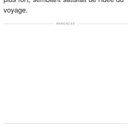
voyage.
ANNONCES