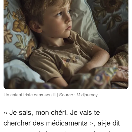
Un enfant triste dans son lit | Source : Midjourney
« Je sais, mon chéri. Je vais te
chercher des médicaments », ai-je dit