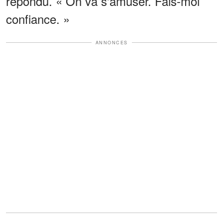
répondu. « On va s'amuser. Fais-moi
confiance. »
ANNONCES