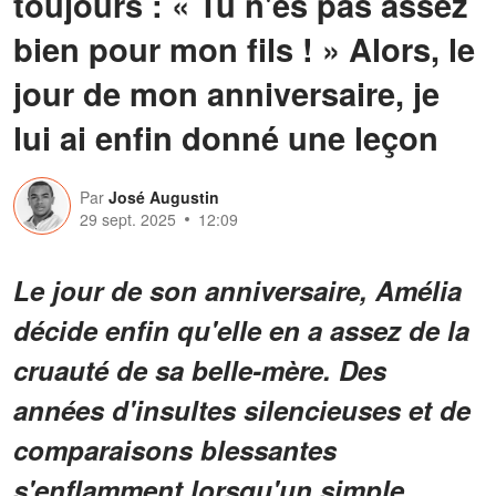
toujours : « Tu n'es pas assez
bien pour mon fils ! » Alors, le
jour de mon anniversaire, je
lui ai enfin donné une leçon
Par
José Augustin
29 sept. 2025
12:09
Le jour de son anniversaire, Amélia
décide enfin qu'elle en a assez de la
cruauté de sa belle-mère. Des
années d'insultes silencieuses et de
comparaisons blessantes
s'enflamment lorsqu'un simple