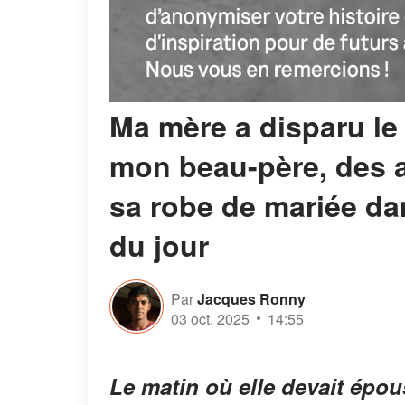
Ma mère a disparu le 
mon beau-père, des an
sa robe de mariée dan
du jour
Par
Jacques Ronny
03 oct. 2025
14:55
Le matin où elle devait épo