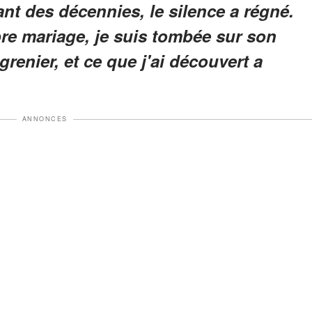
ant des décennies, le silence a régné.
re mariage, je suis tombée sur son
renier, et ce que j'ai découvert a
ANNONCES