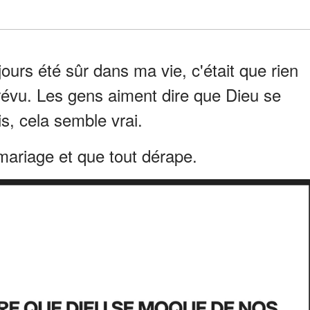
jours été sûr dans ma vie, c'était que rien
évu. Les gens aiment dire que Dieu se
s, cela semble vrai.
mariage et que tout dérape.