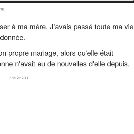
ama
ser à ma mère. J'avais passé toute ma vie
andonnée.
on propre mariage, alors qu'elle était
ne n'avait eu de nouvelles d'elle depuis.
ANNONCES