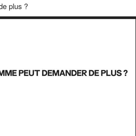
e plus ?