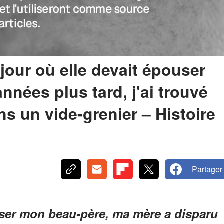
jour où elle devait épouser
nées plus tard, j'ai trouvé
s un vide-grenier – Histoire
Partager
user mon beau-père, ma mère a disparu