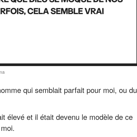
ama
l'homme qui semblait parfait pour moi, ou du
t élevé et il était devenu le modèle de ce
 moi.