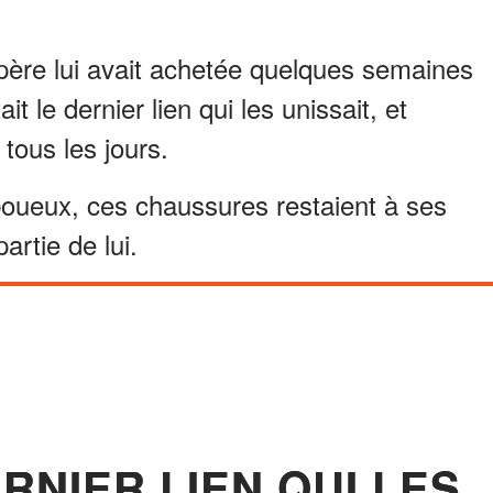
père lui avait achetée quelques semaines
t le dernier lien qui les unissait, et
tous les jours.
 boueux, ces chaussures restaient à ses
artie de lui.
ERNIER LIEN QUI LES