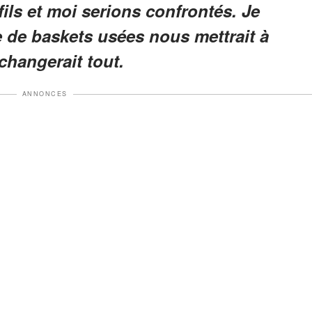
 fils et moi serions confrontés. Je
e de baskets usées nous mettrait à
changerait tout.
ANNONCES