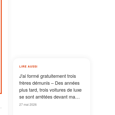
LIRE AUSSI
J'ai formé gratuitement trois
frères démunis – Des années
plus tard, trois voitures de luxe
se sont arrêtées devant ma
maison délabrée
27 mai 2026