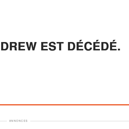
NDREW EST DÉCÉDÉ.
ANNONCES