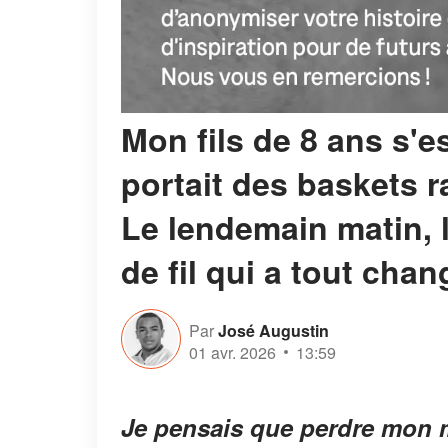
Mon fils de 8 ans s'es
portait des baskets r
Le lendemain matin, 
de fil qui a tout chan
Par
José Augustin
01 avr. 2026
13:59
Je pensais que perdre mon m