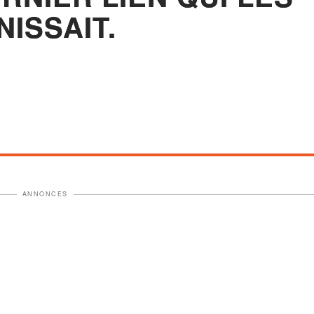
NISSAIT.
ANNONCES