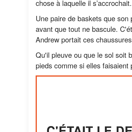
chose à laquelle il s’accrochait.
Une paire de baskets que son 
avant que tout ne bascule. C'étai
Andrew portait ces chaussures 
Qu'il pleuve ou que le sol soit
pieds comme si elles faisaient p
C'ÉTAIT LE D