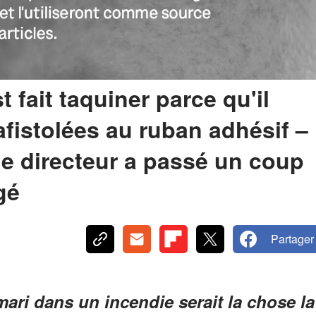
t fait taquiner parce qu'il
afistolées au ruban adhésif –
le directeur a passé un coup
gé
Partager
ari dans un incendie serait la chose la