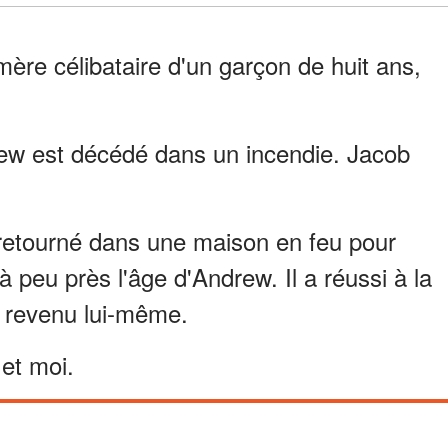
 mère célibataire d'un garçon de huit ans,
drew est décédé dans un incendie. Jacob
t retourné dans une maison en feu pour
 à peu près l'âge d'Andrew. Il a réussi à la
is revenu lui-même.
 et moi.