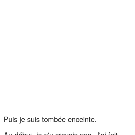
Puis je suis tombée enceinte.
Au début, je n'y croyais pas. J'ai fait