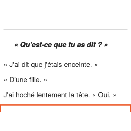
« Qu'est-ce que tu as dit ? »
« J'ai dit que j'étais enceinte. »
« D'une fille. »
J'ai hoché lentement la tête. « Oui. »