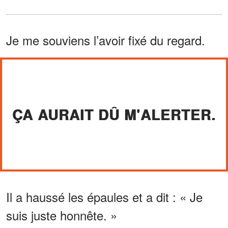
Je me souviens l’avoir fixé du regard.
ÇA AURAIT DÛ M'ALERTER.
Il a haussé les épaules et a dit : « Je
suis juste honnête. »