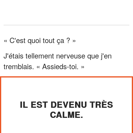
« C'est quoi tout ça ? »
J'étais tellement nerveuse que j'en
tremblais. « Assieds-toi. »
IL EST DEVENU TRÈS
CALME.