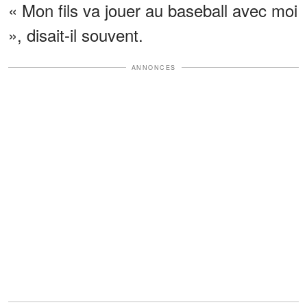
« Mon fils va jouer au baseball avec moi
», disait-il souvent.
ANNONCES