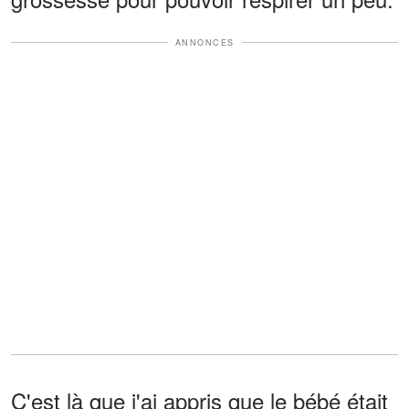
ANNONCES
C'est là que j'ai appris que le bébé était