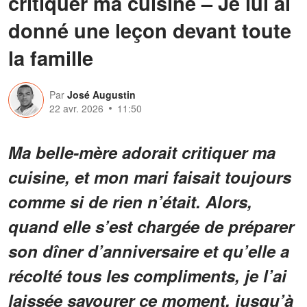
critiquer ma cuisine – Je lui ai
donné une leçon devant toute
la famille
Par
José Augustin
22 avr. 2026
11:50
Ma belle-mère adorait critiquer ma
cuisine, et mon mari faisait toujours
comme si de rien n’était. Alors,
quand elle s’est chargée de préparer
son dîner d’anniversaire et qu’elle a
récolté tous les compliments, je l’ai
laissée savourer ce moment, jusqu’à