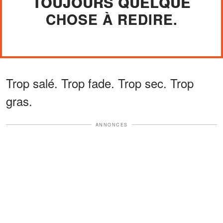
TOUJOURS QUELQUE
CHOSE À REDIRE.
Trop salé. Trop fade. Trop sec. Trop
gras.
ANNONCES