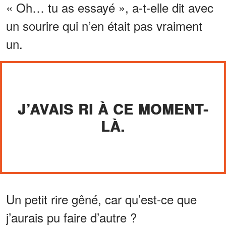
« Oh… tu as essayé », a-t-elle dit avec
un sourire qui n’en était pas vraiment
un.
J’AVAIS RI À CE MOMENT-
LÀ.
Un petit rire gêné, car qu’est-ce que
j’aurais pu faire d’autre ?