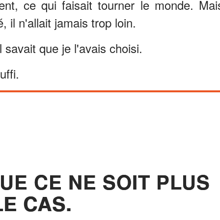
ent, ce qui faisait tourner le monde. Mai
il n'allait jamais trop loin.
Il savait que je l'avais choisi.
ffi.
UE CE NE SOIT PLUS
LE CAS.