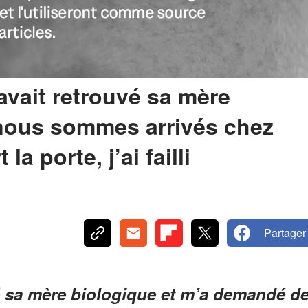
 avait retrouvé sa mère
nous sommes arrivés chez
 la porte, j’ai failli
Partager
vé sa mère biologique et m’a demandé d