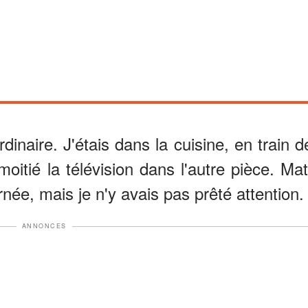
rdinaire. J'étais dans la cuisine, en train d
moitié la télévision dans l'autre pièce. Mat
urnée, mais je n'y avais pas prêté attention.
ANNONCES