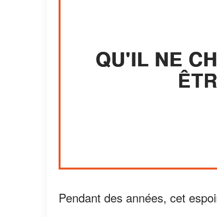
QU'IL NE C
ÊTR
Pendant des années, cet espoir