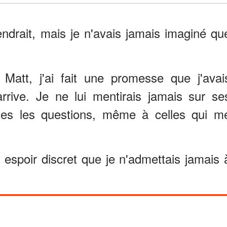
iendrait, mais je n'avais jamais imaginé qu
 Matt, j'ai fait une promesse que j'avai
l arrive. Je ne lui mentirais jamais sur se
utes les questions, même à celles qui m
 espoir discret que je n'admettais jamais 