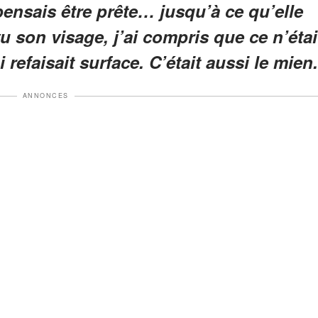
pensais être prête… jusqu’à ce qu’elle
vu son visage, j’ai compris que ce n’étai
efaisait surface. C’était aussi le mien.
ANNONCES