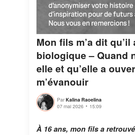
Mon fils m’a dit qu’il
biologique – Quand 
elle et qu’elle a ouvert
m’évanouir
Par
Kalina Raoelina
07 mai 2026
15:09
À 16 ans, mon fils a retrou