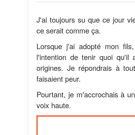
J'ai toujours su que ce jour v
ce serait comme ça.
Lorsque j'ai adopté mon fils,
l'intention de tenir quoi qu'i
origines. Je répondrais à to
faisaient peur.
Pourtant, je m'accrochais à un
voix haute.