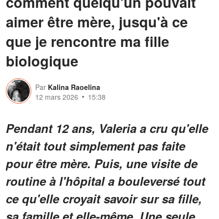
comment quelqu'un pouvait
aimer être mère, jusqu'à ce
que je rencontre ma fille
biologique
Par
Kalina Raoelina
12 mars 2026
15:38
Pendant 12 ans, Valeria a cru qu'elle
n'était tout simplement pas faite
pour être mère. Puis, une visite de
routine à l'hôpital a bouleversé tout
ce qu'elle croyait savoir sur sa fille,
sa famille et elle-même. Une seule