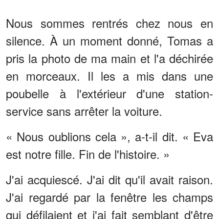
Nous sommes rentrés chez nous en
silence. À un moment donné, Tomas a
pris la photo de ma main et l'a déchirée
en morceaux. Il les a mis dans une
poubelle à l'extérieur d'une station-
service sans arrêter la voiture.
« Nous oublions cela », a-t-il dit. « Eva
est notre fille. Fin de l'histoire. »
J'ai acquiescé. J'ai dit qu'il avait raison.
J'ai regardé par la fenêtre les champs
qui défilaient et j'ai fait semblant d'être