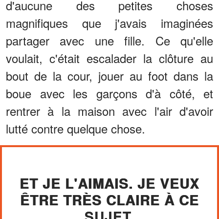
d'aucune des petites choses
magnifiques que j'avais imaginées
partager avec une fille. Ce qu'elle
voulait, c'était escalader la clôture au
bout de la cour, jouer au foot dans la
boue avec les garçons d'à côté, et
rentrer à la maison avec l'air d'avoir
lutté contre quelque chose.
ET JE L'AIMAIS. JE VEUX
ÊTRE TRÈS CLAIRE À CE
SUJET.