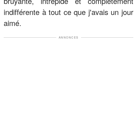
bruyante, intrépide et complètement
indifférente à tout ce que j'avais un jour
aimé.
ANNONCES