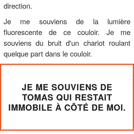
direction.
Je me souviens de la lumière
fluorescente de ce couloir. Je me
souviens du bruit d'un chariot roulant
quelque part dans le couloir.
JE ME SOUVIENS DE
TOMAS QUI RESTAIT
IMMOBILE À CÔTÉ DE MOI.