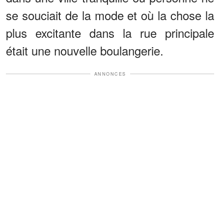
se souciait de la mode et où la chose la
plus excitante dans la rue principale
était une nouvelle boulangerie.
ANNONCES