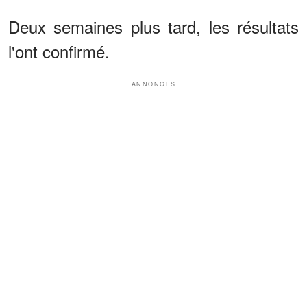
Deux semaines plus tard, les résultats
l'ont confirmé.
ANNONCES