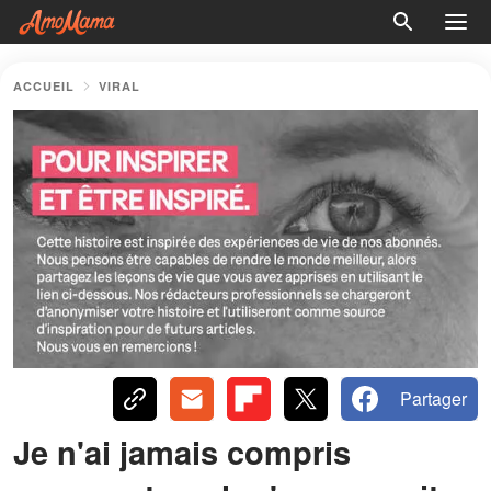
ACCUEIL
VIRAL
Partager
Je n'ai jamais compris