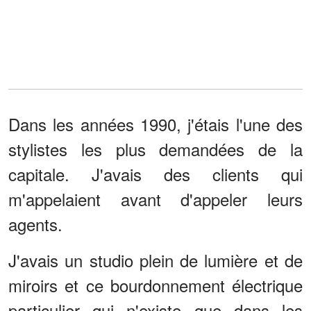
Dans les années 1990, j'étais l'une des
stylistes les plus demandées de la
capitale. J'avais des clients qui
m'appelaient avant d'appeler leurs
agents.
J'avais un studio plein de lumière et de
miroirs et ce bourdonnement électrique
particulier qui n'existe que dans les