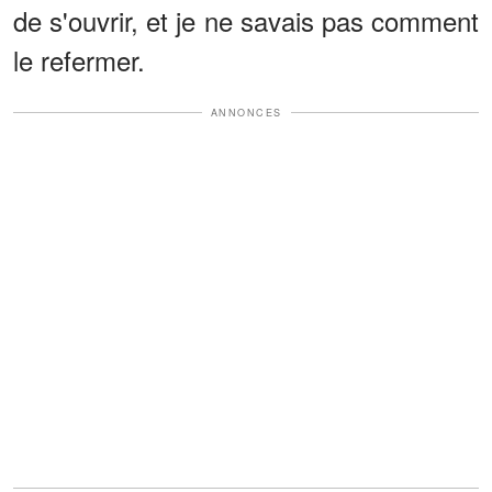
de s'ouvrir, et je ne savais pas comment
le refermer.
ANNONCES