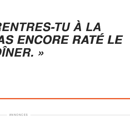
RENTRES-TU À LA
 AS ENCORE RATÉ LE
ÎNER. »
ANNONCES