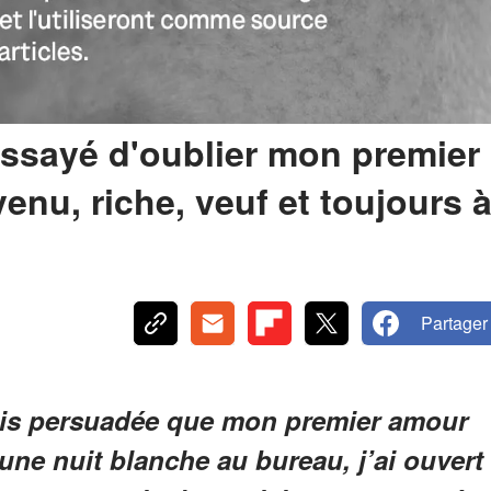
 essayé d'oublier mon premier
venu, riche, veuf et toujours 
Partager
suis persuadée que mon premier amour
’une nuit blanche au bureau, j’ai ouvert