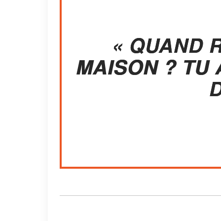
« QUAND 
MAISON ? TU
D