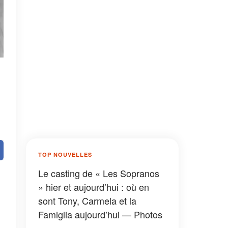
à
TOP NOUVELLES
Le casting de « Les Sopranos
» hier et aujourd’hui : où en
sont Tony, Carmela et la
Famiglia aujourd’hui — Photos