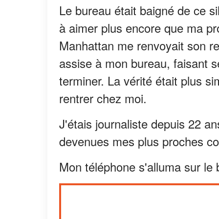
Le bureau était baigné de ce sil
à aimer plus encore que ma pr
Manhattan me renvoyait son rega
assise à mon bureau, faisant se
terminer. La vérité était plus 
rentrer chez moi.
J'étais journaliste depuis 22 an
devenues mes plus proches c
Mon téléphone s'alluma sur le