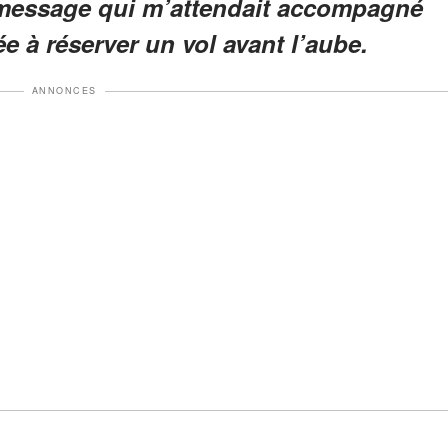
 message qui m’attendait accompagné
 à réserver un vol avant l’aube.
ANNONCES