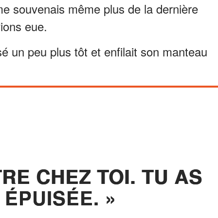
 me souvenais même plus de la dernière
ions eue.
é un peu plus tôt et enfilait son manteau
TRE CHEZ TOI. TU AS
 ÉPUISÉE. »