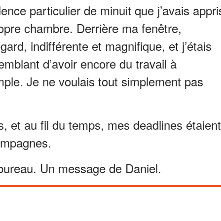
ence particulier de minuit que j’avais appri
opre chambre. Derrière ma fenêtre,
rd, indifférente et magnifique, et j’étais
mblant d’avoir encore du travail à
simple. Je ne voulais tout simplement pas
s, et au fil du temps, mes deadlines étaient
ompagnes.
 bureau. Un message de Daniel.