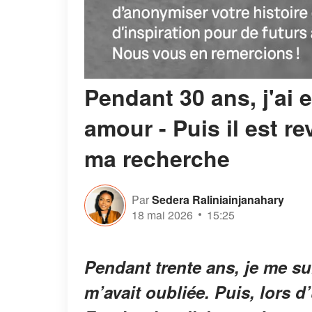
Pendant 30 ans, j'ai
amour - Puis il est re
ma recherche
Par
Sedera Raliniainjanahary
18 mai 2026
15:25
Pendant trente ans, je me 
m’avait oubliée. Puis, lors d