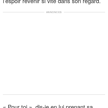
l’espoir revenir si vite dans son regard.
ANNONCES
« Pour toi », dis-je en lui prenant sa