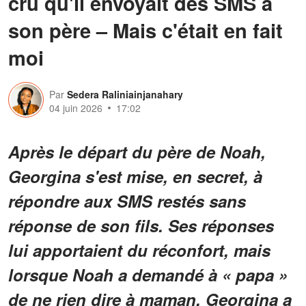
cru qu'il envoyait des SMS à
son père – Mais c'était en fait
moi
Par
Sedera Raliniainjanahary
04 juin 2026
17:02
Après le départ du père de Noah,
Georgina s'est mise, en secret, à
répondre aux SMS restés sans
réponse de son fils. Ses réponses
lui apportaient du réconfort, mais
lorsque Noah a demandé à « papa »
de ne rien dire à maman, Georgina a