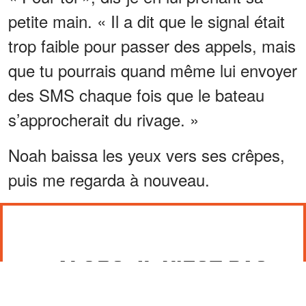
petite main. « Il a dit que le signal était
trop faible pour passer des appels, mais
que tu pourrais quand même lui envoyer
des SMS chaque fois que le bateau
s’approcherait du rivage. »
Noah baissa les yeux vers ses crêpes,
puis me regarda à nouveau.
« ALORS, IL N’EST PAS
FÂCHÉ CONTRE MOI ? »