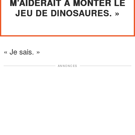
M’AIDERAIT À MONTER LE
JEU DE DINOSAURES. »
« Je sais. »
ANNONCES