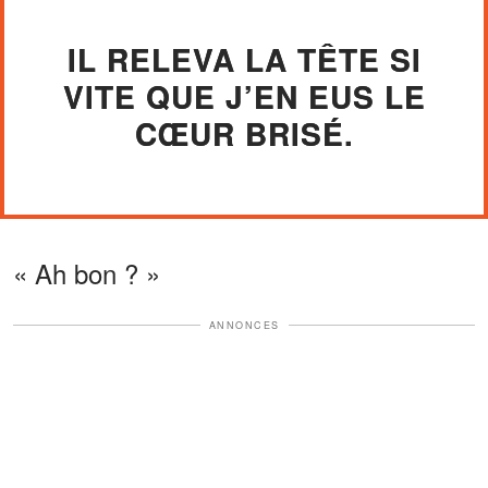
IL RELEVA LA TÊTE SI
VITE QUE J’EN EUS LE
CŒUR BRISÉ.
« Ah bon ? »
ANNONCES