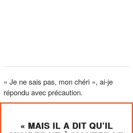
« Je ne sais pas, mon chéri », ai-je
répondu avec précaution.
« MAIS IL A DIT QU’IL