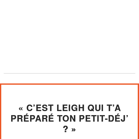
« C’EST LEIGH QUI T’A
PRÉPARÉ TON PETIT-DÉJ’
? »