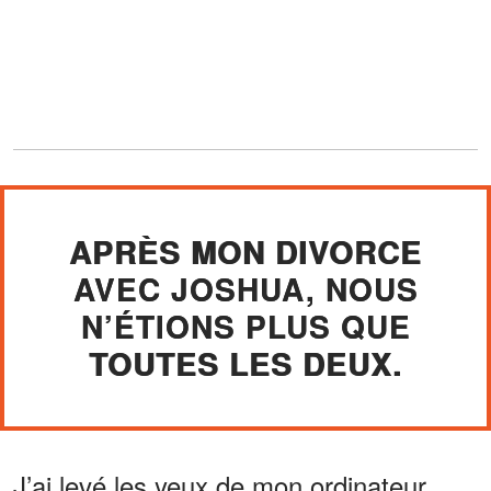
APRÈS MON DIVORCE
AVEC JOSHUA, NOUS
N’ÉTIONS PLUS QUE
TOUTES LES DEUX.
J’ai levé les yeux de mon ordinateur