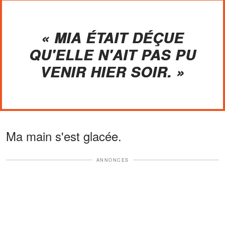
« MIA ÉTAIT DÉÇUE
QU'ELLE N'AIT PAS PU
VENIR HIER SOIR. »
Ma main s'est glacée.
ANNONCES