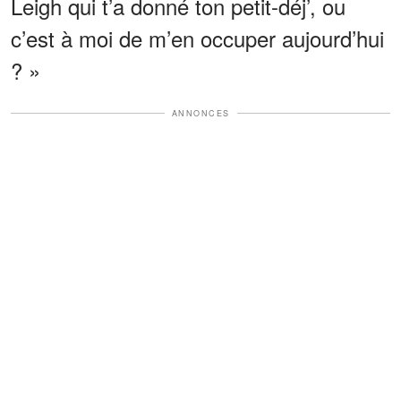
Leigh qui t’a donné ton petit-déj’, ou
c’est à moi de m’en occuper aujourd’hui
? »
ANNONCES