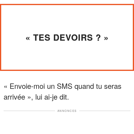
« TES DEVOIRS ? »
« Envoie-moi un SMS quand tu seras
arrivée », lui ai-je dit.
ANNONCES