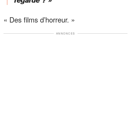
« Des films d’horreur. »
ANNONCES