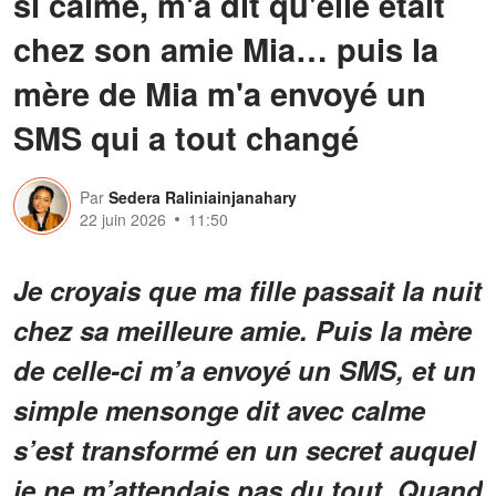
si calme, m'a dit qu'elle était
chez son amie Mia… puis la
mère de Mia m'a envoyé un
SMS qui a tout changé
Par
Sedera Raliniainjanahary
22 juin 2026
11:50
Je croyais que ma fille passait la nuit
chez sa meilleure amie. Puis la mère
de celle-ci m’a envoyé un SMS, et un
simple mensonge dit avec calme
s’est transformé en un secret auquel
je ne m’attendais pas du tout. Quand