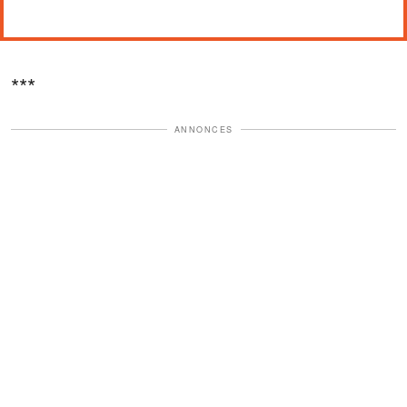
***
ANNONCES