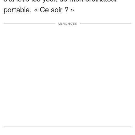
portable. « Ce soir ? »
ANNONCES