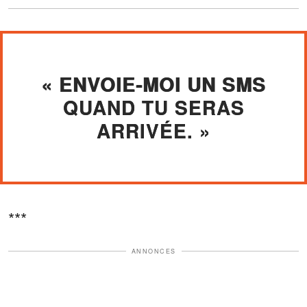
« ENVOIE-MOI UN SMS
QUAND TU SERAS
ARRIVÉE. »
***
ANNONCES