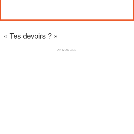
« Tes devoirs ? »
ANNONCES