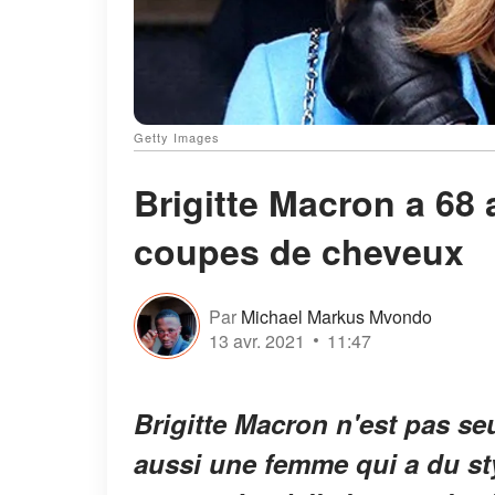
Getty Images
Brigitte Macron a 68 
coupes de cheveux
Par
Michael Markus Mvondo
13 avr. 2021
11:47
Brigitte Macron n'est pas s
aussi une femme qui a du sty