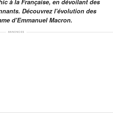
hic à la Française, en dévoilant des
nnants. Découvrez l'évolution des
emme d'Emmanuel Macron.
ANNONCES