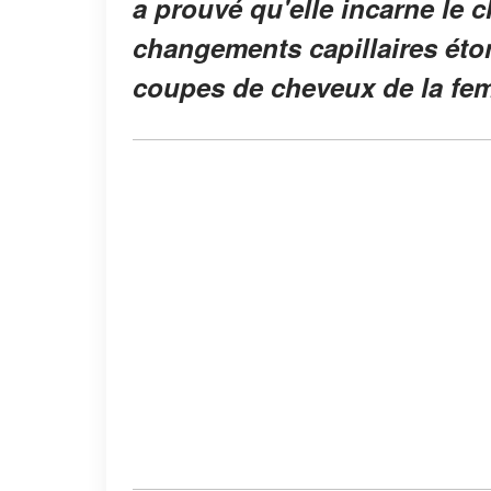
a prouvé qu'elle incarne le c
changements capillaires éto
coupes de cheveux de la f