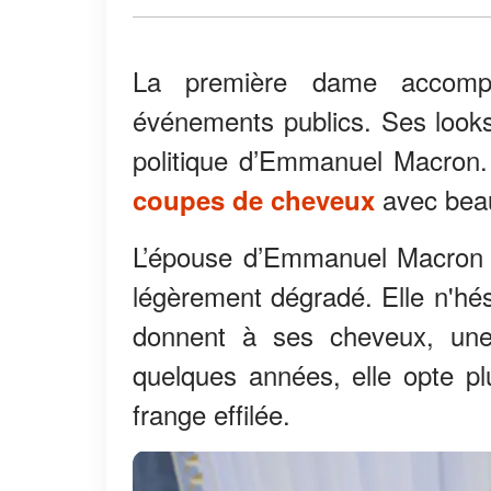
La première dame accomp
événements publics. Ses looks
politique d’Emmanuel Macron.
avec beau
coupes de cheveux
L’épouse d’Emmanuel Macron e
légèrement dégradé. Elle n'hés
donnent à ses cheveux, une o
quelques années, elle opte pl
frange effilée.