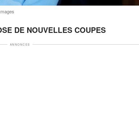
 Images
OSE DE NOUVELLES COUPES
ANNONCES