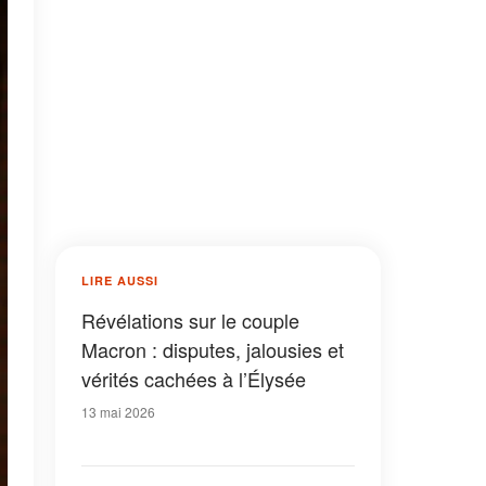
LIRE AUSSI
Révélations sur le couple
Macron : disputes, jalousies et
vérités cachées à l’Élysée
13 mai 2026