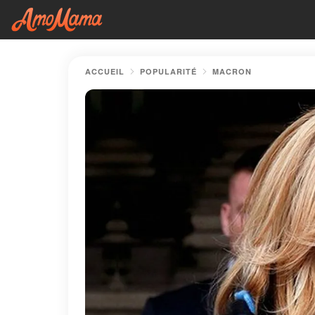
ACCUEIL
POPULARITÉ
MACRON