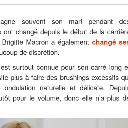
agne souvent son mari pendant de
 ont changé depuis le début de la carrièr
 Brigitte Macron a également
changé se
coup de discrétion.
st surtout connue pour son carré long e
ite plus à faire des brushings excessifs qu
ndulation naturelle et délicate. Depui
utôt pour le volume, donc elle n’a plus d