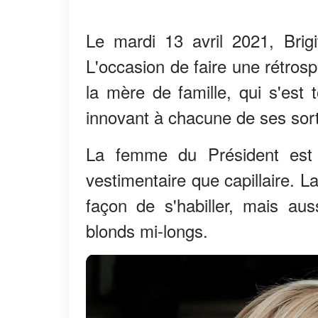
Le mardi 13 avril 2021, Brig
L'occasion de faire une rétros
la mère de famille, qui s'est 
innovant à chacune de ses sorti
La femme du Président est 
vestimentaire que capillaire. 
façon de s'habiller, mais au
blonds mi-longs.