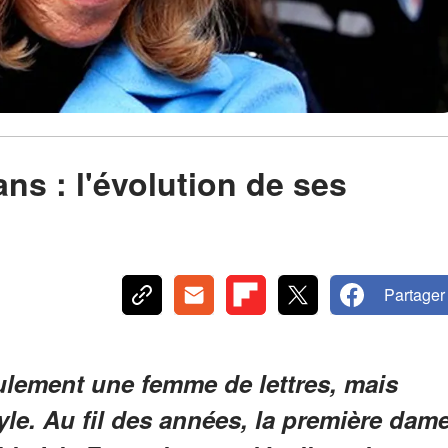
ans : l'évolution de ses
Partager
eulement une femme de lettres, mais
le. Au fil des années, la première dam