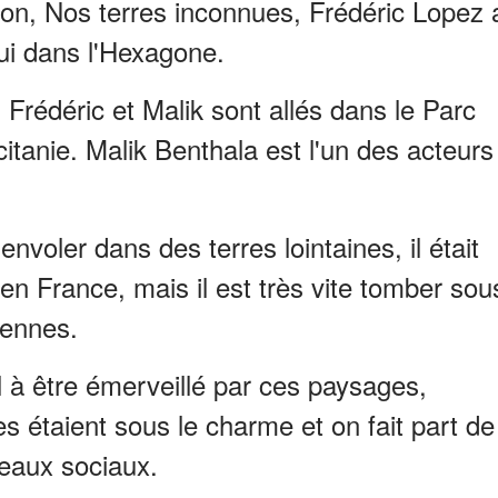
on, Nos terres inconnues, Frédéric Lopez 
i dans l'Hexagone.
 Frédéric et Malik sont allés dans le Parc
tanie. Malik Benthala est l'un des acteurs
envoler dans des terres lointaines, il était
er en France, mais il est très vite tomber sou
ennes.
ul à être émerveillé par ces paysages,
es étaient sous le charme et on fait part de
seaux sociaux.