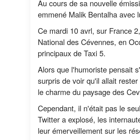
Au cours de sa nouvelle émissi
emmené Malik Bentalha avec lu
Ce mardi 10 avrl, sur France 2,
National des Cévennes, en Occi
principaux de Taxi 5.
Alors que l'humoriste pensait s'
surpris de voir qu'il allait rest
le charme du paysage des Cev
Cependant, il n'était pas le se
Twitter a explosé, les internaut
leur émerveillement sur les ré