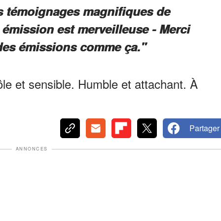
s témoignages magnifiques de
 émission est merveilleuse - Merci
 des émissions comme ça."
rôle et sensible. Humble et attachant. À
Partager
ANNONCES