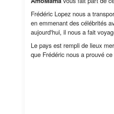
vous fait part de c
AmoMama
Frédéric Lopez nous a transpor
en emmenant des célébrités ave
aujourd'hui, il nous a fait voya
Le pays est rempli de lieux mer
que Frédéric nous a prouvé ce