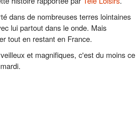
ette histoire rapportée par
Télé Loisirs
.
té dans de nombreuses terres lointaines
c lui partout dans le onde. Mais
ger tout en restant en France.
veilleux et magnifiques, c'est du moins ce
 mardi.