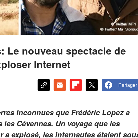
s: Le nouveau spectacle de
xploser Internet
Partager
erres Inconnues que Frédéric Lopez a
 les Cévennes. Un voyage que les
r a explosé, les internautes étaient sou