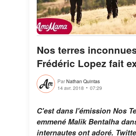
Nos terres inconnue
Frédéric Lopez fait e
Par
Nathan Quintas
14 avr. 2018
07:29
C'est dans l'émission Nos T
emmené Malik Bentalha dans
internautes ont adoré. Twitte