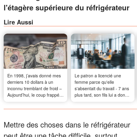
l'étagère supérieure du réfrigérateur
Lire Aussi
En 1998, j’avais donné mes
Le patron a licencié une
derniers 10 dollars à un
femme parce qu'elle
inconnu tremblant de froid –
s'absentait du travail - 7 ans
Aujourd’hui, le coup frappé à
plus tard, son fils lui a donné
ma porte m'a effondrée en
une leçon
larmes
Mettre des choses dans le réfrigérateur
peut être une tâche difficile, surtout