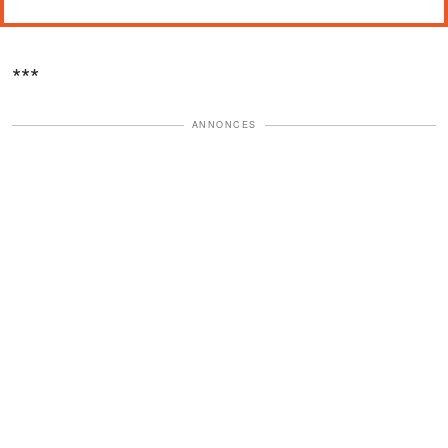
***
ANNONCES