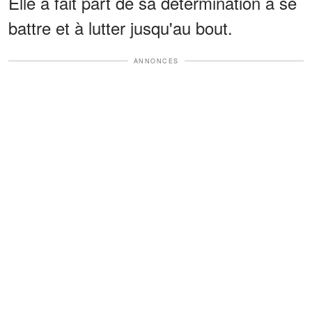
Elle a fait part de sa détermination à se
battre et à lutter jusqu'au bout.
ANNONCES