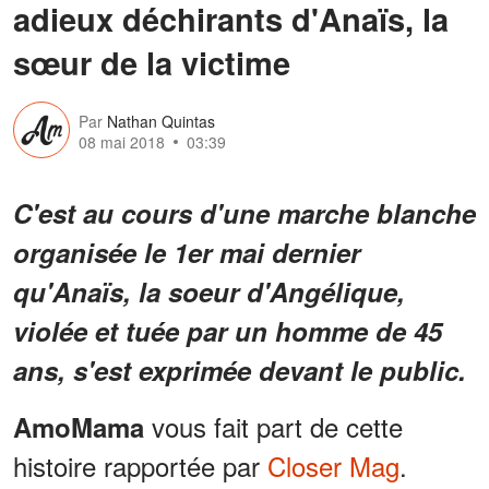
adieux déchirants d'Anaïs, la
sœur de la victime
Par
Nathan Quintas
08 mai 2018
03:39
C'est au cours d'une marche blanche
organisée le 1er mai dernier
qu'Anaïs, la soeur d'Angélique,
violée et tuée par un homme de 45
ans, s'est exprimée devant le public.
vous fait part de cette
AmoMama
histoire rapportée par
Closer Mag
.