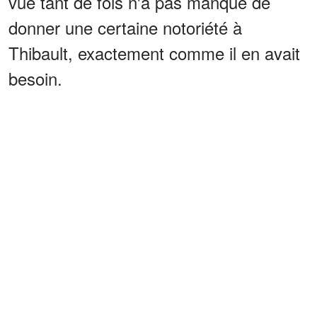
vue tant de fois n'a pas manqué de
donner une certaine notoriété à
Thibault, exactement comme il en avait
besoin.