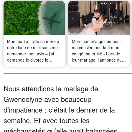
Mon mari a invité sa mère à
Mon mari m'a quittée pour
notre lune de miel sans me
ma cousine pendant mon
demander mon avis – j’ai
congé maternité - Lors de
demandé le divorce le
leur mariage, l'annonce du
deuxième jour
DJ a plongé la salle dans le
silence
Nous attendions le mariage de
Gwendolyne avec beaucoup
d’impatience : c’était le dernier de la
semaine. Et avec toutes les
méchancetés qu’elle avait balancées,