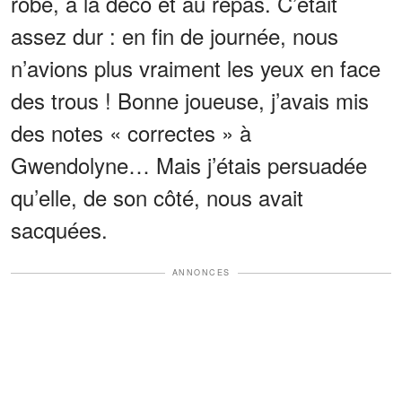
robe, à la déco et au repas. C’était
assez dur : en fin de journée, nous
n’avions plus vraiment les yeux en face
des trous ! Bonne joueuse, j’avais mis
des notes « correctes » à
Gwendolyne… Mais j’étais persuadée
qu’elle, de son côté, nous avait
sacquées.
ANNONCES