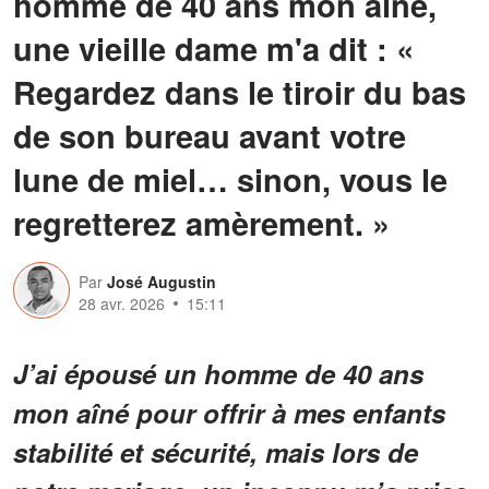
homme de 40 ans mon aîné,
une vieille dame m'a dit : «
Regardez dans le tiroir du bas
de son bureau avant votre
lune de miel… sinon, vous le
regretterez amèrement. »
Par
José Augustin
28 avr. 2026
15:11
J’ai épousé un homme de 40 ans
mon aîné pour offrir à mes enfants
stabilité et sécurité, mais lors de