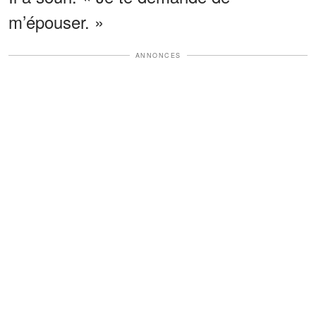
m’épouser. »
ANNONCES