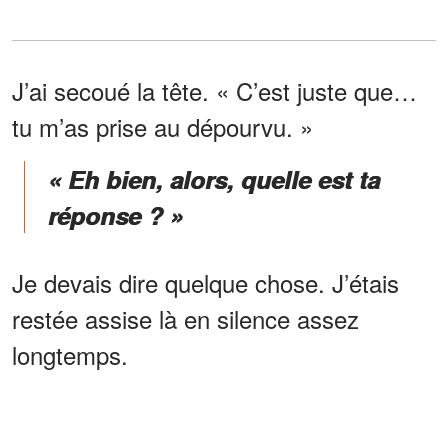
J’ai secoué la tête. « C’est juste que…
tu m’as prise au dépourvu. »
« Eh bien, alors, quelle est ta
réponse ? »
Je devais dire quelque chose. J’étais
restée assise là en silence assez
longtemps.
Je me suis dit que je faisais ce que font
toutes les bonnes mères. Je choisissais