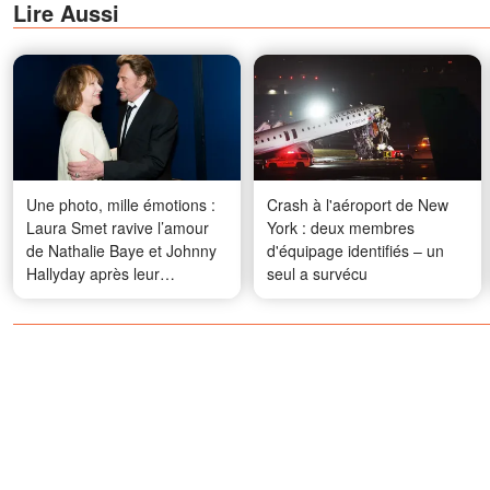
Lire Aussi
Une photo, mille émotions :
Crash à l'aéroport de New
Laura Smet ravive l’amour
York : deux membres
de Nathalie Baye et Johnny
d'équipage identifiés – un
Hallyday après leur
seul a survécu
disparition