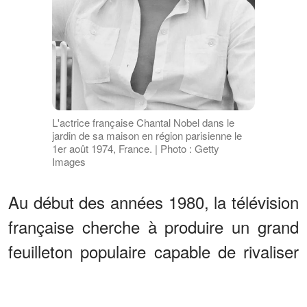
L'actrice française Chantal Nobel dans le
jardin de sa maison en région parisienne le
1er août 1974, France. | Photo : Getty
Images
Au début des années 1980, la télévision
française cherche à produire un grand
feuilleton populaire capable de rivaliser
avec les grandes sagas internationales.
Le projet Châteauvallon voit alors le