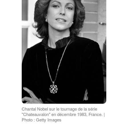
Chantal Nobel sur le tournage de la série
"Chateauvalon" en décembre 1983, France. |
Photo : Getty Images