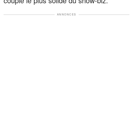
couple le plus solide du show-biz.
ANNONCES