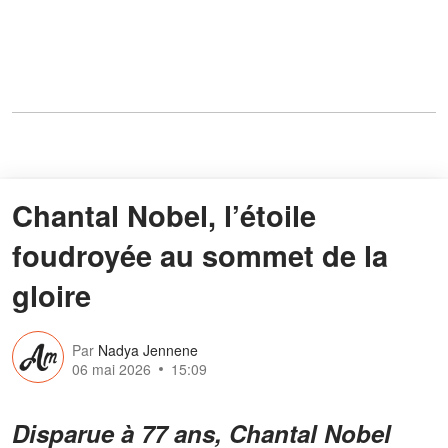
Chantal Nobel, l’étoile
foudroyée au sommet de la
gloire
Par
Nadya Jennene
06 mai 2026
15:09
Disparue à 77 ans, Chantal Nobel