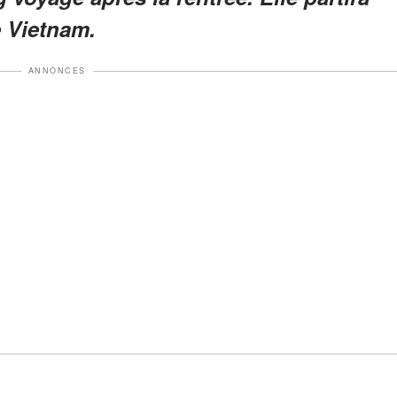
e Vietnam.
ANNONCES