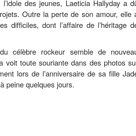
l’idole des jeunes, Laeticia Hallyday a d
ojets. Outre la perte de son amour, elle 
 difficiles, dont l’affaire de l’héritage d
 du célèbre rockeur semble de nouvea
 la voit toute souriante dans des photos su
nt lors de l’anniversaire de sa fille Jad
a à peine quelques jours.