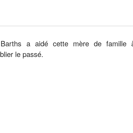
t Barths a aidé cette mère de famille 
blier le passé.