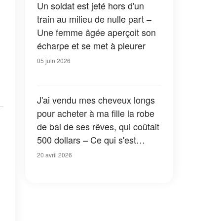
Un soldat est jeté hors d'un
train au milieu de nulle part –
Une femme âgée aperçoit son
écharpe et se met à pleurer
05 juin 2026
J'ai vendu mes cheveux longs
pour acheter à ma fille la robe
de bal de ses rêves, qui coûtait
500 dollars – Ce qui s'est
passé lorsqu'elle est montée
20 avril 2026
sur scène une semaine plus
tard m'a bouleversée