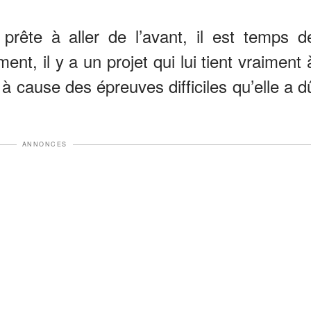
 prête à aller de l’avant, il est temps d
ent, il y a un projet qui lui tient vraiment 
à cause des épreuves difficiles qu’elle a d
ANNONCES