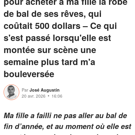
pour acheter à ma fille la robe
de bal de ses rêves, qui
coûtait 500 dollars – Ce qui
s'est passé lorsqu'elle est
montée sur scène une
semaine plus tard m'a
bouleversée
Par
José Augustin
20 avr. 2026
16:06
Ma fille a failli ne pas aller au bal de
fin d’année, et au moment où elle est