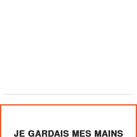
JE GARDAIS MES MAINS