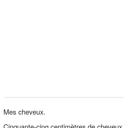
Mes cheveux.
Cinquante-cinq centimètres de cheveux