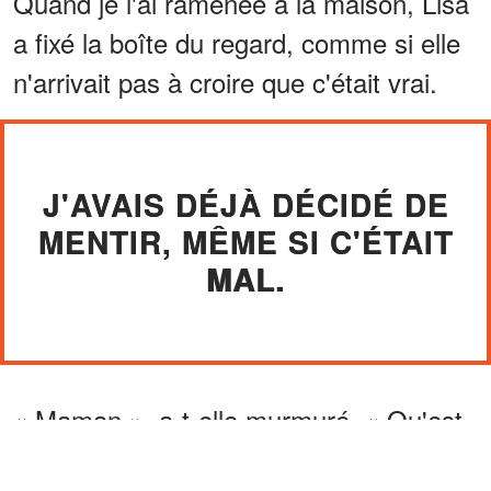
Quand je l'ai ramenée à la maison, Lisa
a fixé la boîte du regard, comme si elle
n'arrivait pas à croire que c'était vrai.
J'AVAIS DÉJÀ DÉCIDÉ DE
MENTIR, MÊME SI C'ÉTAIT
MAL.
« Maman », a-t-elle murmuré. « Qu'est-
ce que c'est ? »