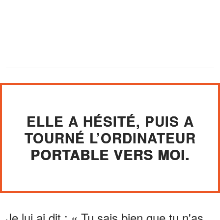
ELLE A HÉSITÉ, PUIS A
TOURNÉ L’ORDINATEUR
PORTABLE VERS MOI.
Je lui ai dit : « Tu sais bien que tu n'as