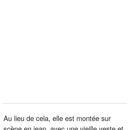
Au lieu de cela, elle est montée sur
scène en jean, avec une vieille veste et