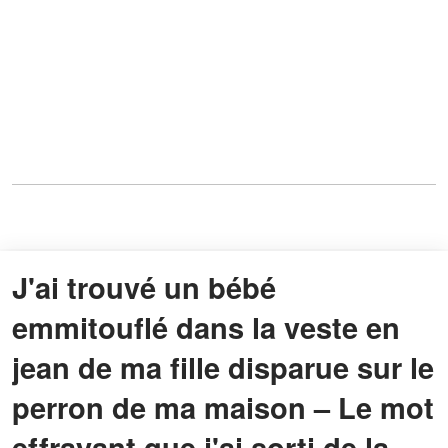
J'ai trouvé un bébé
emmitouflé dans la veste en
jean de ma fille disparue sur le
perron de ma maison – Le mot
effrayant que j'ai sorti de la