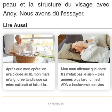
peau et la structure du visage avec
Andy. Nous avons dû l'essayer.
Lire Aussi
Après que mon opération
Mon mari affirmait que notre
m'a clouée au lit, mon mari
fils n'était pas le sien – Des
m'a ignorée tandis que sa
années plus tard, un test
mère cuisinait et faisait la
ADN a bouleversé nos vies
lessive uniquement pour lui
– Puis ma voisine âgée est
venue à mon secours
ANNONCES