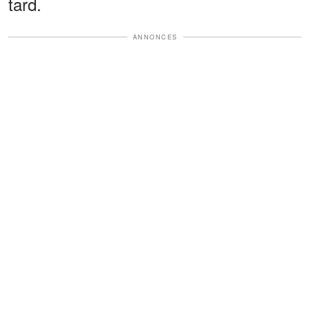
tard.
ANNONCES