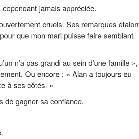
a cependant jamais appréciée.
 ouvertement cruels. Ses remarques étaien
 pour que mon mari puisse faire semblant
’un n’a pas grandi au sein d’une famille »,
ctement. Ou encore : « Alan a toujours eu
te à ses côtés. »
s de gagner sa confiance.
.