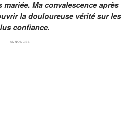
ais mariée. Ma convalescence après
uvrir la douloureuse vérité sur les
plus confiance.
ANNONCES