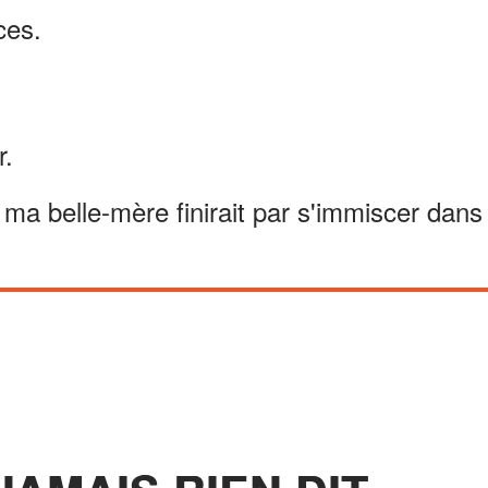
ces.
r.
ma belle-mère finirait par s'immiscer dans