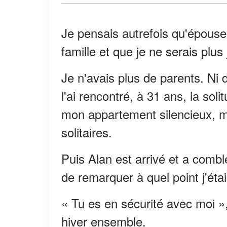
Je pensais autrefois qu'épouser 
famille et que je ne serais plus
Je n'avais plus de parents. Ni
l'ai rencontré, à 31 ans, la soli
mon appartement silencieux, me
solitaires.
Puis Alan est arrivé et a combl
de remarquer à quel point j'étai
« Tu es en sécurité avec moi »,
hiver ensemble.