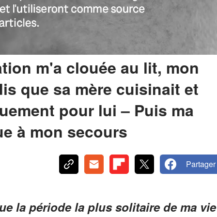
ion m'a clouée au lit, mon
is que sa mère cuisinait et
iquement pour lui – Puis ma
nue à mon secours
Partager
e la période la plus solitaire de ma vie