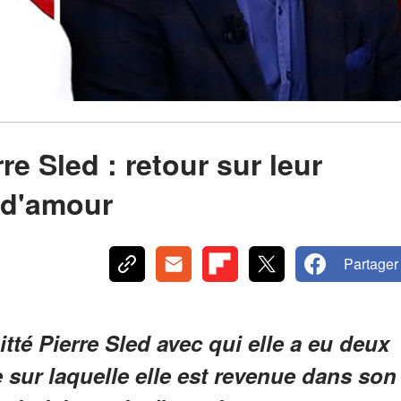
re Sled : retour sur leur
 d'amour
Partager
tté Pierre Sled avec qui elle a eu deux
e sur laquelle elle est revenue dans son