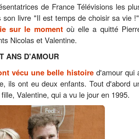
sentatrices de France Télévisions les plu
on livre "Il est temps de choisir sa vie !"
où elle a quitté Pierr
ie sur le moment
ts Nicolas et Valentine.
T ANS D'AMOUR
d'amour qui 
ont vécu une belle histoire
, ils ont eu deux enfants. Tout d'abord u
fille, Valentine, qui a vu le jour en 1995.