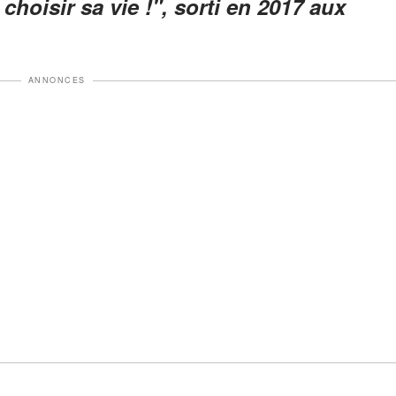
 choisir sa vie !", sorti en 2017 aux
ANNONCES