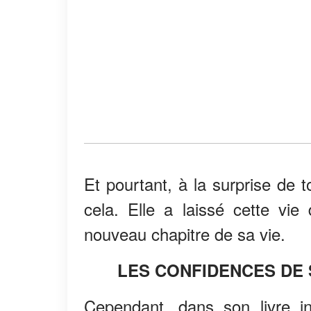
Et pourtant, à la surprise de t
cela. Elle a laissé cette vie 
nouveau chapitre de sa vie.
LES CONFIDENCES DE 
Cependant, dans son livre int