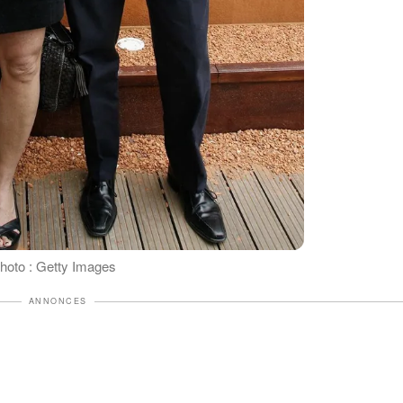
Photo : Getty Images
ANNONCES