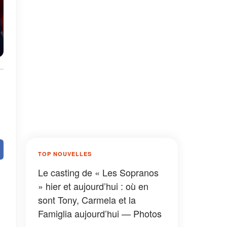
TOP NOUVELLES
Le casting de « Les Sopranos
» hier et aujourd’hui : où en
sont Tony, Carmela et la
Famiglia aujourd’hui — Photos