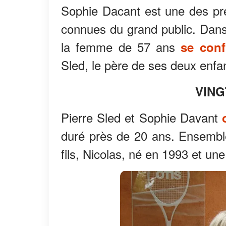
Sophie Dacant est une des pré
connues du grand public. Dans s
la femme de 57 ans
se conf
Sled, le père de ses deux enfan
VING
Pierre Sled et Sophie Davant
duré près de 20 ans. Ensemble
fils, Nicolas, né en 1993 et une 