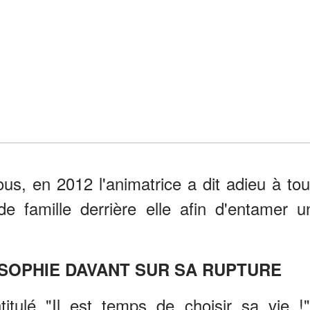
ous, en 2012 l'animatrice a dit adieu à tou
de famille derrière elle afin d'entamer u
SOPHIE DAVANT SUR SA RUPTURE
itulé "Il est temps de choisir sa vie !"