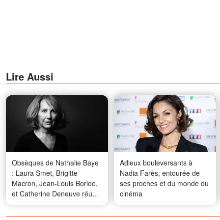
Lire Aussi
Obsèques de Nathalie Baye
Adieux bouleversants à
: Laura Smet, Brigitte
Nadia Farès, entourée de
Macron, Jean-Louis Borloo,
ses proches et du monde du
et Catherine Deneuve réunis
cinéma
pour un dernier adieu