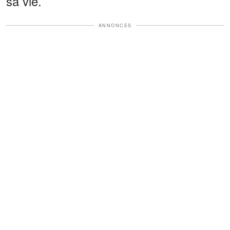
sa vie.
ANNONCES