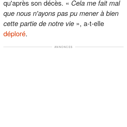
qu'après son décès. «
Cela me fait mal
que nous n'ayons pas pu mener à bien
», a-t-elle
cette partie de notre vie
déploré
.
ANNONCES