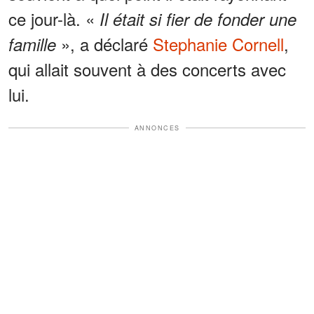
ce jour-là. «
Il était si fier de fonder une
», a déclaré
Stephanie Cornell
,
famille
qui allait souvent à des concerts avec
lui.
ANNONCES