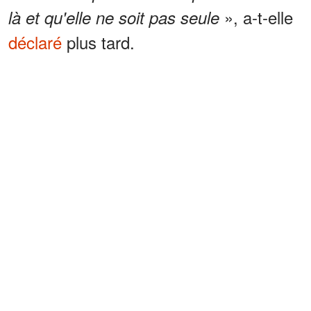
», a-t-elle
là et qu'elle ne soit pas seule
déclaré
plus tard.