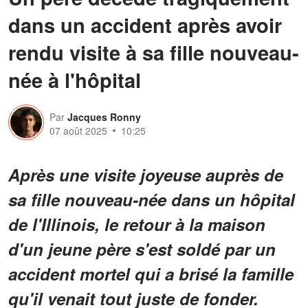
dans un accident après avoir
rendu visite à sa fille nouveau-
née à l'hôpital
Par
Jacques Ronny
07 août 2025
10:25
Après une visite joyeuse auprès de
sa fille nouveau-née dans un hôpital
de l'Illinois, le retour à la maison
d'un jeune père s'est soldé par un
accident mortel qui a brisé la famille
qu'il venait tout juste de fonder.