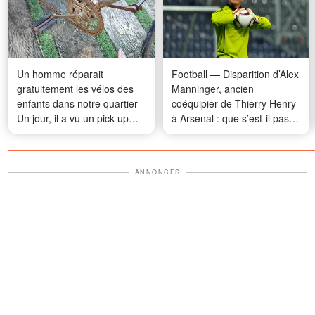
Un homme réparait
Football — Disparition d’Alex
gratuitement les vélos des
Manninger, ancien
enfants dans notre quartier –
coéquipier de Thierry Henry
Un jour, il a vu un pick-up
à Arsenal : que s’est-il passé
flambant neuf garé devant
?
chez lui
ANNONCES