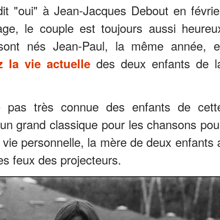
dit "oui" à Jean-Jacques Debout en févrie
e, le couple est toujours aussi heureu
sont nés Jean-Paul, la même année, e
des deux enfants de l
 la vie actuelle
e pas très connue des enfants de cett
 un grand classique pour les chansons pou
 vie personnelle, la mère de deux enfants 
des feux des projecteurs.