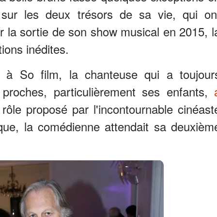
sur les deux trésors de sa vie, qui on
ur la sortie de son show musical en 2015, l
ions inédites.
à So film, la chanteuse qui a toujour
s proches, particulièrement ses enfants,
 rôle proposé par l'incontournable cinéast
oque, la comédienne attendait sa deuxièm