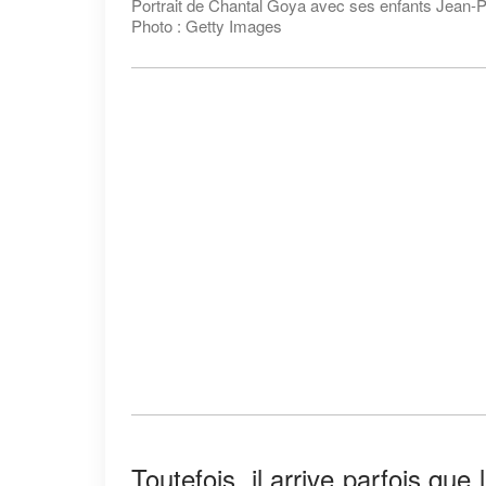
Portrait de Chantal Goya avec ses enfants Jean-Paul
Photo : Getty Images
Toutefois, il arrive parfois qu