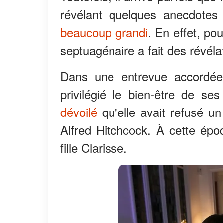
révélant quelques anecdotes 
beaucoup grandi
. En effet, po
septuagénaire a fait des révélat
Dans une entrevue accordée 
privilégié le bien-être de se
dévoilé
qu'elle avait refusé un
Alfred Hitchcock. À cette ép
fille Clarisse.