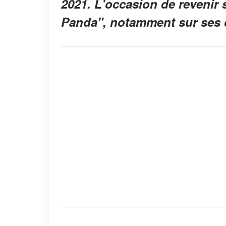
2021. L'occasion de revenir s
Panda", notamment sur ses d