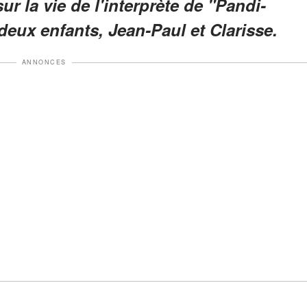
ur la vie de l'interprète de "Pandi-
eux enfants, Jean-Paul et Clarisse.
ANNONCES