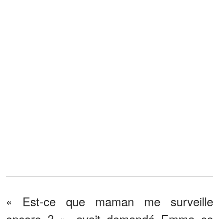
« Est-ce que maman me surveille
encore ? », avait demandé Emma ce