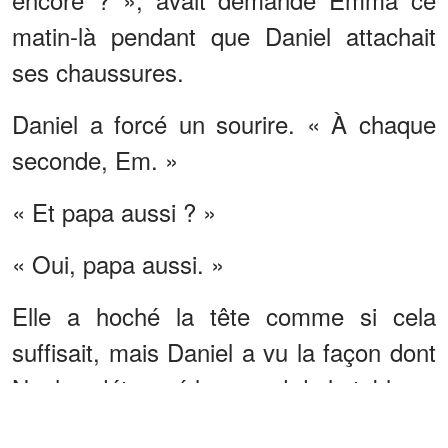
matin-là pendant que Daniel attachait
ses chaussures.
Daniel a forcé un sourire. « À chaque
seconde, Em. »
« Et papa aussi ? »
« Oui, papa aussi. »
Elle a hoché la tête comme si cela
suffisait, mais Daniel a vu la façon dont
Noah a détourné le regard de la table.
ANNONCES