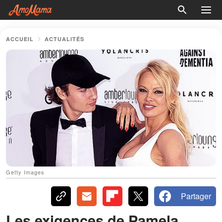
ACCUEIL
ACTUALITÉS
Getty Images
Partager
Les exigences de Pamela