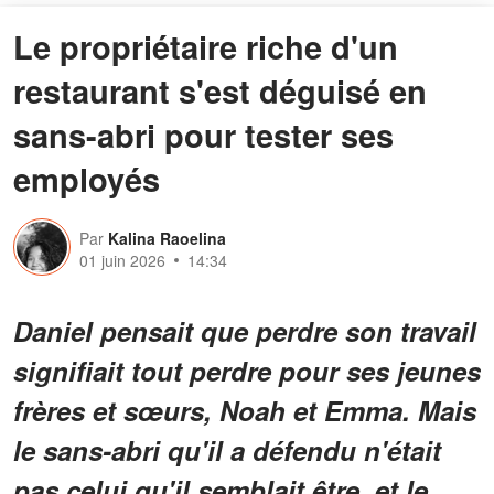
Le propriétaire riche d'un
restaurant s'est déguisé en
sans-abri pour tester ses
employés
Par
Kalina Raoelina
01 juin 2026
14:34
Daniel pensait que perdre son travail
signifiait tout perdre pour ses jeunes
frères et sœurs, Noah et Emma. Mais
le sans-abri qu'il a défendu n'était
pas celui qu'il semblait être, et le