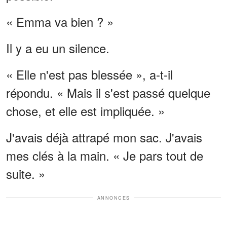
« Emma va bien ? »
Il y a eu un silence.
« Elle n'est pas blessée », a-t-il
répondu. « Mais il s'est passé quelque
chose, et elle est impliquée. »
J'avais déjà attrapé mon sac. J'avais
mes clés à la main. « Je pars tout de
suite. »
ANNONCES