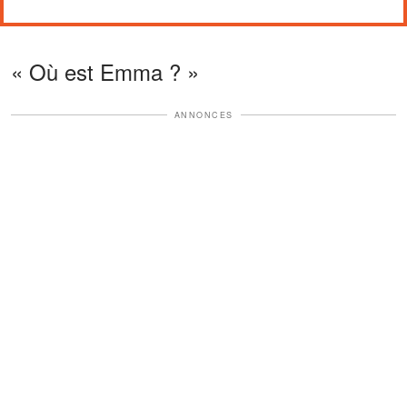
« Où est Emma ? »
ANNONCES