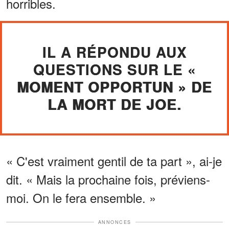
horribles.
IL A RÉPONDU AUX
QUESTIONS SUR LE «
MOMENT OPPORTUN » DE
LA MORT DE JOE.
« C'est vraiment gentil de ta part », ai-je
dit. « Mais la prochaine fois, préviens-
moi. On le fera ensemble. »
ANNONCES