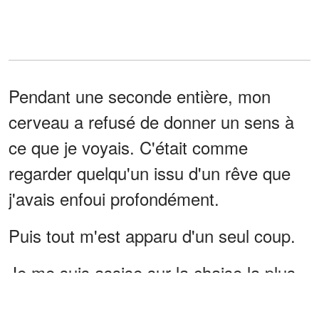
Pendant une seconde entière, mon
cerveau a refusé de donner un sens à
ce que je voyais. C'était comme
regarder quelqu'un issu d'un rêve que
j'avais enfoui profondément.
Puis tout m'est apparu d'un seul coup.
Je me suis assise sur la chaise la plus
proche.