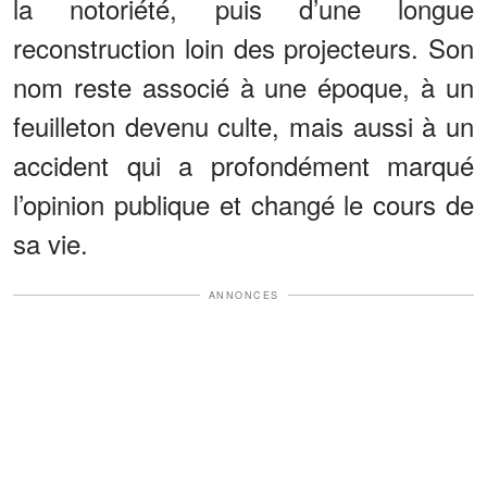
la notoriété, puis d’une longue
reconstruction loin des projecteurs. Son
nom reste associé à une époque, à un
feuilleton devenu culte, mais aussi à un
accident qui a profondément marqué
l’opinion publique et changé le cours de
sa vie.
ANNONCES