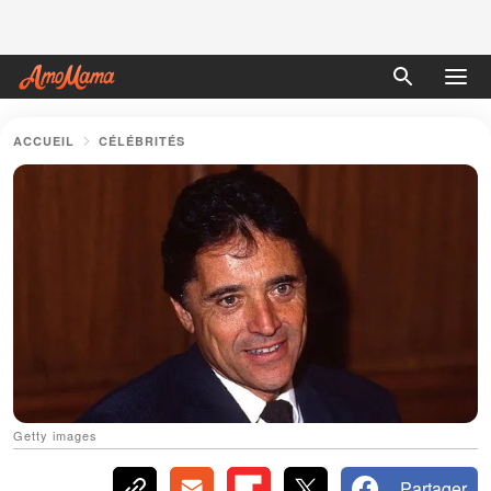
ACCUEIL
CÉLÉBRITÉS
Getty images
Partager