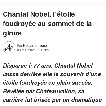
Chantal Nobel, l’étoile
foudroyée au sommet de la
gloire
Par
Nadya Jennene
06 mai 2026
15:09
Disparue à 77 ans, Chantal Nobel
laisse derrière elle le souvenir d’une
étoile foudroyée en plein succès.
Révélée par Châteauvallon, sa
carrière fut brisée par un dramatique