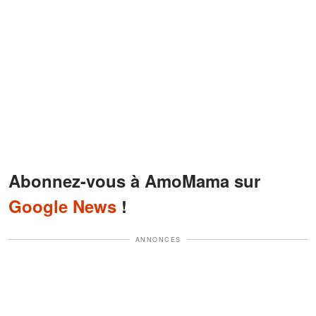
Abonnez-vous à AmoMama sur
Google News
!
ANNONCES