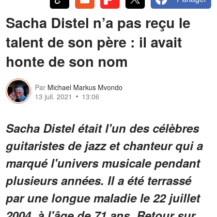
Sacha Distel n’a pas reçu le
talent de son père : il avait
honte de son nom
Par
Michael Markus Mvondo
13 juil. 2021
13:06
Sacha Distel était l'un des célèbres
guitaristes de jazz et chanteur qui a
marqué l'univers musicale pendant
plusieurs années. Il a été terrassé
par une longue maladie le 22 juillet
2004, à l'âge de 71 ans. Retour sur