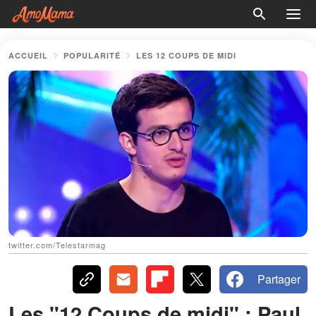
ACCUEIL
POPULARITÉ
LES 12 COUPS DE MIDI
twitter.com/Telestarmag
Partager
Les "12 Coups de midi" : Paul