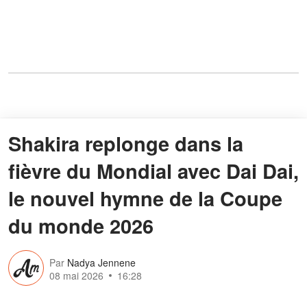
Shakira replonge dans la
fièvre du Mondial avec Dai Dai,
le nouvel hymne de la Coupe
du monde 2026
Par
Nadya Jennene
08 mai 2026
16:28