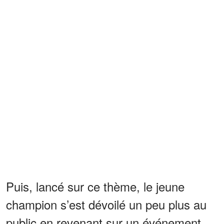
Puis, lancé sur ce thème, le jeune
champion s’est dévoilé un peu plus au
public en revenant sur un événement