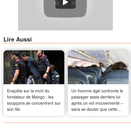
Watch
Lire Aussi
Enquête sur la mort du
Un homme âgé confronte le
fondateur de Mango : les
passager assis derrière lui
soupçons se concentrent sur
après un vol mouvementé –
son fils
sans se douter que cette
rencontre allait changer sa
vie