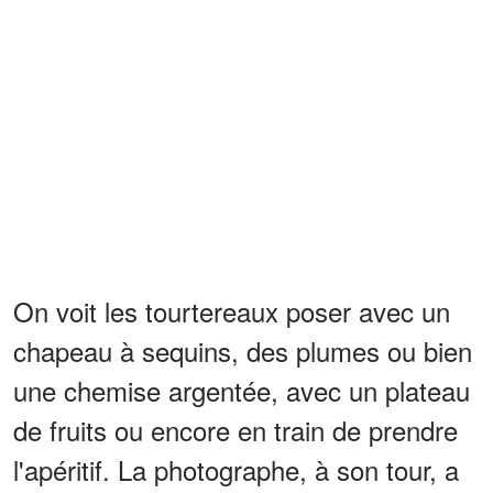
On voit les tourtereaux poser avec un
chapeau à sequins, des plumes ou bien
une chemise argentée, avec un plateau
de fruits ou encore en train de prendre
l'apéritif. La photographe, à son tour, a