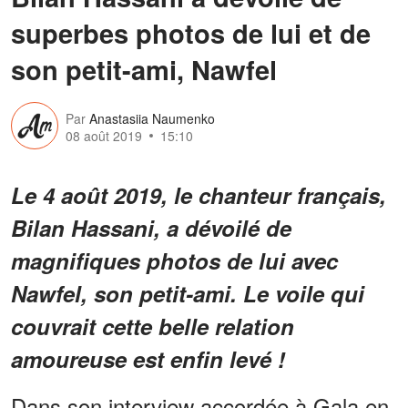
superbes photos de lui et de
son petit-ami, Nawfel
Par
Anastasiia Naumenko
08 août 2019
15:10
Le 4 août 2019, le chanteur français,
Bilan Hassani, a dévoilé de
magnifiques photos de lui avec
Nawfel, son petit-ami. Le voile qui
couvrait cette belle relation
amoureuse est enfin levé !
Dans son interview accordée à Gala en