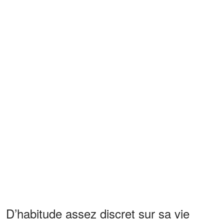
D’habitude assez discret sur sa vie