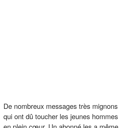
De nombreux messages très mignons
qui ont dû toucher les jeunes hommes
en plein cœur. Un abonné les a même