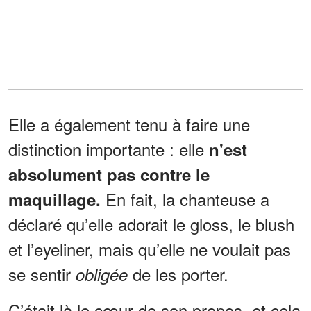
Elle a également tenu à faire une
distinction importante : elle
n'est
absolument pas contre le
En fait, la chanteuse a
maquillage.
déclaré qu’elle adorait le gloss, le blush
et l’eyeliner, mais qu’elle ne voulait pas
se sentir
de les porter.
obligée
C’était là le cœur de son propos, et cela