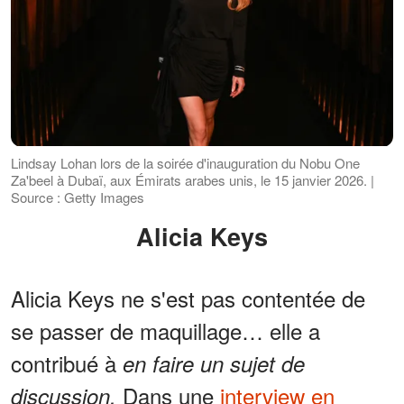
Lindsay Lohan lors de la soirée d'inauguration du Nobu One
Za'beel à Dubaï, aux Émirats arabes unis, le 15 janvier 2026. |
Source : Getty Images
Alicia Keys
Alicia Keys ne s'est pas contentée de
se passer de maquillage… elle a
contribué à
en faire un sujet de
Dans une
interview en
discussion.