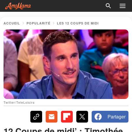
ACCUEIL
POPULARITÉ
LES 12 COUPS DE MIDI
Twitter/TeleLoisirs
Partager
12 Coups de midi’ : Timothée