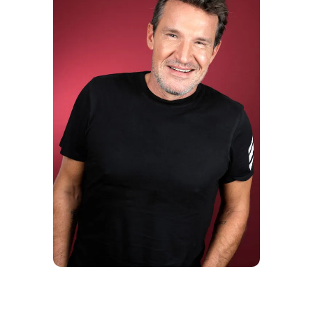
Le présentateur de télévision Benjamin
Castaldi pose lors d'une séance photo à
Paris, en France, le 25/09/2023 I Source :