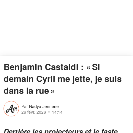
Benjamin Castaldi : « Si
demain Cyril me jette, je suis
dans la rue »
Par
Nadya Jennene
26 févr. 2026
14:14
Derrière les projecteurs et le faste