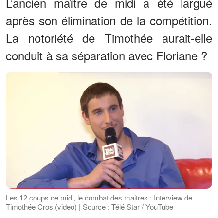
L’ancien maître de midi a été largué
après son élimination de la compétition.
La notoriété de Timothée aurait-elle
conduit à sa séparation avec Floriane ?
Les 12 coups de midi, le combat des maitres : Interview de
Timothée Cros (video) | Source : Télé Star / YouTube