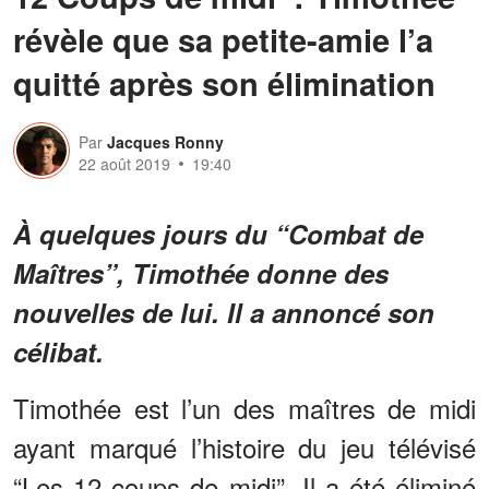
révèle que sa petite-amie l’a
quitté après son élimination
Par
Jacques Ronny
22 août 2019
19:40
À quelques jours du “Combat de
Maîtres”, Timothée donne des
nouvelles de lui. Il a annoncé son
célibat.
Timothée est l’un des maîtres de midi
ayant marqué l’histoire du jeu télévisé
“Les 12 coups de midi”. Il a été éliminé