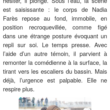
hésiter, il plonge. Sous l’eau, la scène
est saisissante : le corps de Nadia
Farès repose au fond, immobile, en
position recroquevillée, comme figé
dans une étrange posture évoquant un
repli sur soi. Le temps presse. Avec
l’aide d’un autre témoin, il parvient à
remonter la comédienne à la surface, la
tirant vers les escaliers du bassin. Mais
déjà, l’urgence est palpable. Elle ne
respire plus.