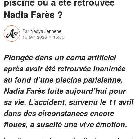
piscine où a été retrouvée
Nadia Farès ?
Par
Nadya Jennene
15 avr. 2026
15:05
Plongée dans un coma artificiel
après avoir été retrouvée inanimée
au fond d’une piscine parisienne,
Nadia Farès lutte aujourd’hui pour
sa vie. L’accident, survenu le 11 avril
dans des circonstances encore
floues, a suscité une vive émotion.