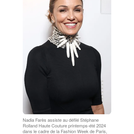
Nadia Farès assiste au défilé Stéphane
Rolland Haute Couture printemps-été 2024
dans le cadre de la Fashion Week de Paris,