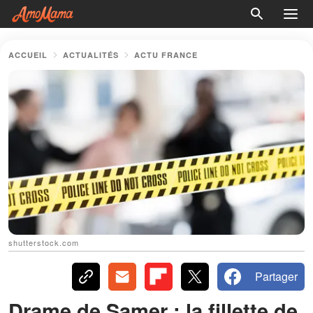
ACCUEIL
ACTUALITÉS
ACTU FRANCE
shutterstock.com
Partager
Drame de Samer : la fillette de