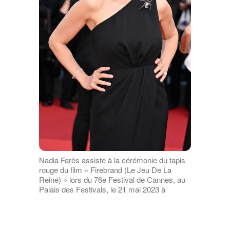
Nadia Farès assiste à la cérémonie du tapis
rouge du film « Firebrand (Le Jeu De La
Reine) » lors du 76e Festival de Cannes, au
Palais des Festivals, le 21 mai 2023 à
Cannes, en France I Source : Getty Images
Très vite, elle enchaîne les projets et