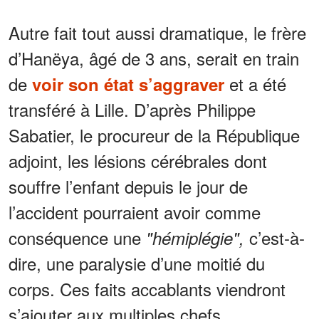
Autre fait tout aussi dramatique, le frère
d’Hanëya, âgé de 3 ans, serait en train
de
et a été
voir son état s’aggraver
transféré à Lille. D’après Philippe
Sabatier, le procureur de la République
adjoint, les lésions cérébrales dont
souffre l’enfant depuis le jour de
l’accident pourraient avoir comme
conséquence une
c’est-à-
"hémiplégie",
dire, une paralysie d’une moitié du
corps. Ces faits accablants viendront
s’ajouter aux multiples chefs